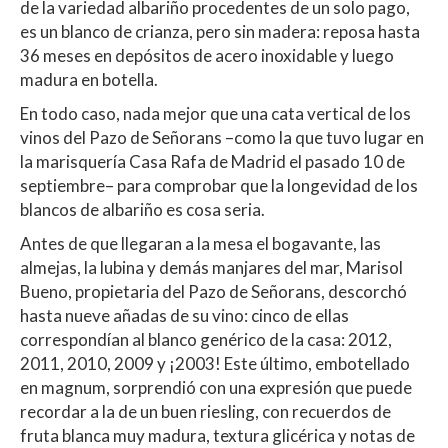
de la variedad albariño procedentes de un solo pago,
es un blanco de crianza, pero sin madera: reposa hasta
36 meses en depósitos de acero inoxidable y luego
madura en botella.
En todo caso, nada mejor que una cata vertical de los
vinos del Pazo de Señorans –como la que tuvo lugar en
la marisquería Casa Rafa de Madrid el pasado 10 de
septiembre– para comprobar que la longevidad de los
blancos de albariño es cosa seria.
Antes de que llegaran a la mesa el bogavante, las
almejas, la lubina y demás manjares del mar, Marisol
Bueno, propietaria del Pazo de Señorans, descorchó
hasta nueve añadas de su vino: cinco de ellas
correspondían al blanco genérico de la casa: 2012,
2011, 2010, 2009 y ¡2003! Este último, embotellado
en magnum, sorprendió con una expresión que puede
recordar a la de un buen riesling, con recuerdos de
fruta blanca muy madura, textura glicérica y notas de