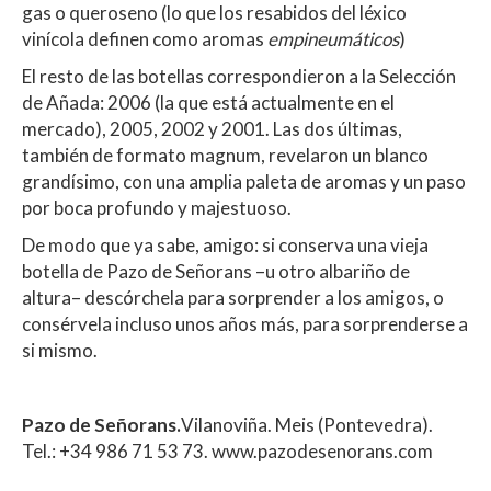
gas o queroseno (lo que los resabidos del léxico
vinícola definen como aromas
empineumáticos
)
El resto de las botellas correspondieron a la Selección
de Añada: 2006 (la que está actualmente en el
mercado), 2005, 2002 y 2001. Las dos últimas,
también de formato magnum, revelaron un blanco
grandísimo, con una amplia paleta de aromas y un paso
por boca profundo y majestuoso.
De modo que ya sabe, amigo: si conserva una vieja
botella de Pazo de Señorans –u otro albariño de
altura– descórchela para sorprender a los amigos, o
consérvela incluso unos años más, para sorprenderse a
si mismo.
Pazo de Señorans.
Vilanoviña. Meis (Pontevedra).
Tel.: +34 986 71 53 73. www.pazodesenorans.com