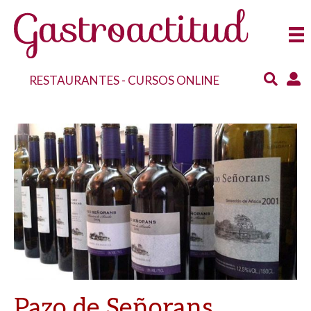
RESTAURANTES
-
CURSOS ONLINE
Pazo de Señorans,