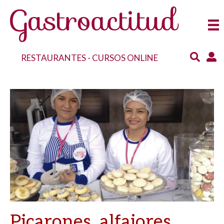
RESTAURANTES
-
CURSOS ONLINE
Picarones, alfajores,