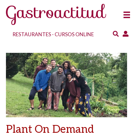
RESTAURANTES
-
CURSOS ONLINE
Plant On Demand