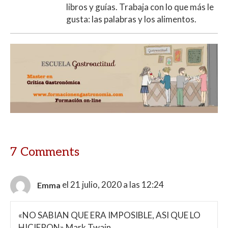
libros y guías. Trabaja con lo que más le
gusta: las palabras y los alimentos.
7 Comments
el 21 julio, 2020 a las 12:24
Emma
«NO SABIAN QUE ERA IMPOSIBLE, ASI QUE LO
HICIERON» Mark Twain.