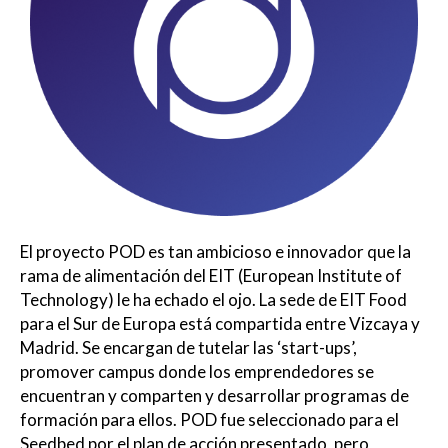
El proyecto POD es tan ambicioso e innovador que la
rama de alimentación del EIT (European Institute of
Technology) le ha echado el ojo. La sede de EIT Food
para el Sur de Europa está compartida entre Vizcaya y
Madrid. Se encargan de tutelar las ‘start-ups’,
promover campus donde los emprendedores se
encuentran y comparten y desarrollar programas de
formación para ellos. POD fue seleccionado para el
Seedbed por el plan de acción presentado, pero