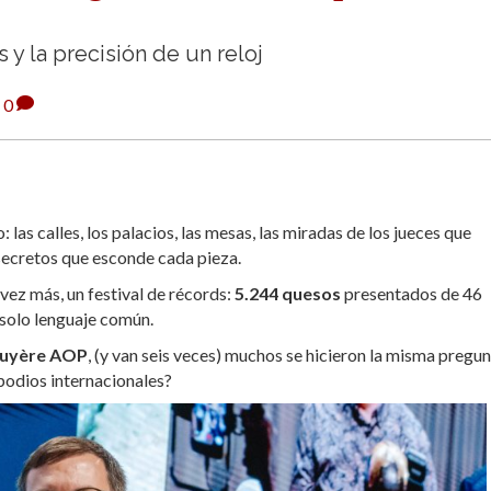
 y la precisión de un reloj
0
las calles, los palacios, las mesas, las miradas de los jueces que
 secretos que esconde cada pieza.
 vez más, un festival de récords:
5.244 quesos
presentados de 46
n solo lenguaje común.
uyère AOP
, (y van seis veces) muchos se hicieron la misma pregu
podios internacionales?