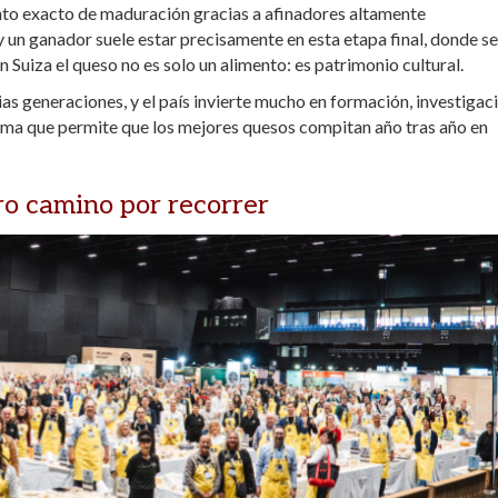
nto exacto de maduración gracias a afinadores altamente
y un ganador suele estar precisamente en esta etapa final, donde se
n Suiza el queso no es solo un alimento: es patrimonio cultural.
s generaciones, y el país invierte mucho en formación, investigac
tema que permite que los mejores quesos compitan año tras año en
o camino por recorrer