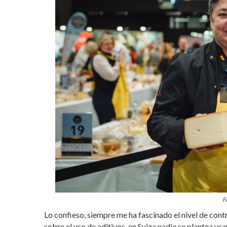
F
Lo confieso, siempre me ha fascinado el nivel de cont
sobre el uso de aditivos, en Suiza nadie se plantea usa