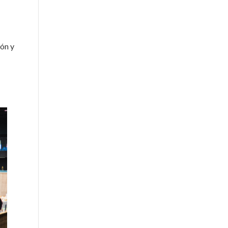
ión y