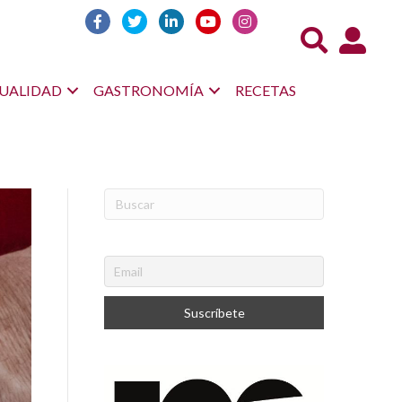
Acceso us
UALIDAD
GASTRONOMÍA
RECETAS