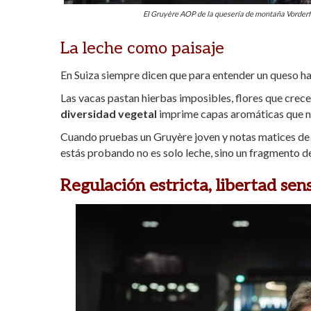
El Gruyère AOP de la quesería de montaña Vorde
La leche como paisaje
En Suiza siempre dicen que para entender un queso h
Las vacas pastan hierbas imposibles, flores que crece
diversidad vegetal
imprime capas aromáticas que n
Cuando pruebas un Gruyère joven y notas matices de h
estás probando no es solo leche, sino un
fragmento de
Regulación estricta, libertad sens