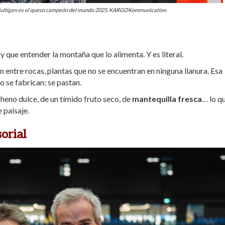
rfultigen es el queso campeón del mundo 2025. KARGOKommunication
ay que entender
la montaña que lo alimenta
. Y es literal.
n entre rocas, plantas que no se encuentran en ninguna llanura. Esa
o se fabrican:
se pastan.
eno dulce, de un tímido fruto seco, de
mantequilla fresca
… lo q
 paisaje.
orial