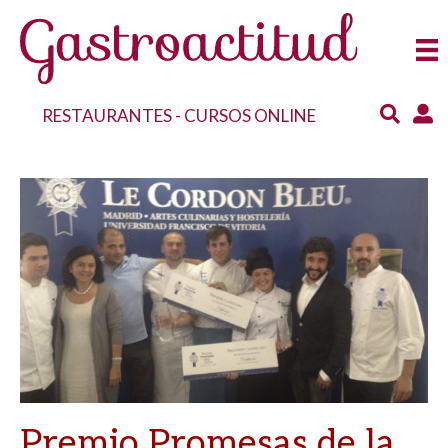
RESTAURANTES
-
CURSOS ONLINE
Premio Promesas de la