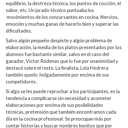
equilibrio, la destreza técnica, los puntos de cocción, el
sabor, etc. Un jurado técnico puntuaba los
movimientos de los concursantes en cocina. Nervios,
emoción y muchas ganas de hacerlo bien y superar las
dificultades.
Salvo algún pequeño despiste y algún problema de
elaboración, la media de los platos presentados por los
alumnos fue bastante similar, salvo en el caso del
ganador, Víctor Ródenas que lo fue por unanimidad y
destacó sobre el resto. La finalista, Lola Hedrera
también quedo holgadamente por encima de sus
competidores.
Si algo se les puede reprochar a los participantes, es la
tendencia a complicarse sin necesidad y acometer
elaboraciones por encima de sus posibilidades
técnicas, pretensión que también encontramos cada
día en la cocina profesional. Se preocupan más por
contar historias y buscar nombres bonitos que por