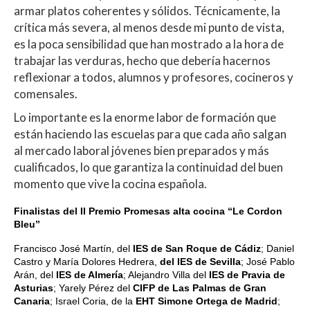
armar platos coherentes y sólidos. Técnicamente, la
crítica más severa, al menos desde mi punto de vista,
es la poca sensibilidad que han mostrado a la hora de
trabajar las verduras, hecho que debería hacernos
reflexionar a todos, alumnos y profesores, cocineros y
comensales.
Lo importante es la enorme labor de formación que
están haciendo las escuelas para que cada año salgan
al mercado laboral jóvenes bien preparados y más
cualificados, lo que garantiza la continuidad del buen
momento que vive la cocina española.
Finalistas del II Premio Promesas alta cocina “Le Cordon
Bleu”
Francisco José Martín, del
IES de San Roque de Cádiz
; Daniel
Castro y María Dolores Hedrera,
del IES de Sevilla
; José Pablo
Arán, del
IES de Almería
; Alejandro Villa del
IES de Pravia de
Asturias
; Yarely Pérez del
CIFP de Las Palmas de Gran
Canaria
; Israel Coria, de la
EHT Simone Ortega de Madrid
;