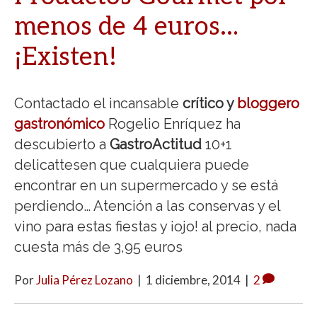
menos de 4 euros…
¡Existen!
Contactado el incansable
crítico y
bloggero
gastronómico
Rogelio Enríquez ha
descubierto a
GastroActitud
10+1
delicattesen que cualquiera puede
encontrar en un supermercado y se está
perdiendo… Atención a las conservas y el
vino para estas fiestas y ¡ojo! al precio, nada
cuesta más de 3,95 euros
Por
Julia Pérez Lozano
|
1 diciembre, 2014
|
2