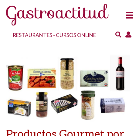
RESTAURANTES
-
CURSOS ONLINE
Productos Gourmet por