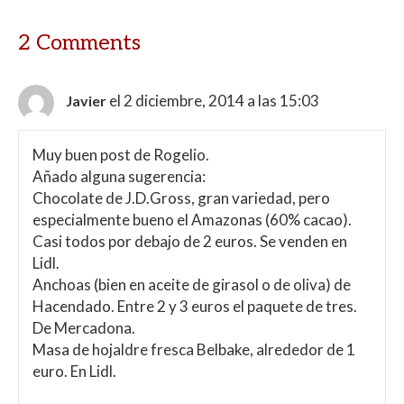
2 Comments
el 2 diciembre, 2014 a las 15:03
Javier
Muy buen post de Rogelio.
Añado alguna sugerencia:
Chocolate de J.D.Gross, gran variedad, pero
especialmente bueno el Amazonas (60% cacao).
Casi todos por debajo de 2 euros. Se venden en
Lidl.
Anchoas (bien en aceite de girasol o de oliva) de
Hacendado. Entre 2 y 3 euros el paquete de tres.
De Mercadona.
Masa de hojaldre fresca Belbake, alrededor de 1
euro. En Lidl.