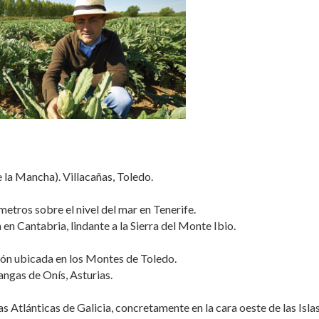
 la Mancha). Villacañas, Toledo.
metros sobre el nivel del mar en Tenerife.
en Cantabria, lindante a la Sierra del Monte Ibio.
ón ubicada en los Montes de Toledo.
ngas de Onís, Asturias.
s Atlánticas de Galicia, concretamente en la cara oeste de las Isla