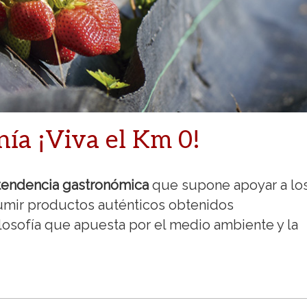
ía ¡Viva el Km 0!
tendencia gastronómica
que supone apoyar a lo
umir productos auténticos obtenidos
losofía que apuesta por el medio ambiente y la