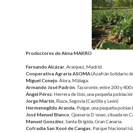
Productores de Alma MAKRO
Fernando Alcázar
. Aranjuez, Madrid.
Cooperativa Agraria ASOMA
(Azafrán Solidario de
Miguel Conejo
. Álora, Málaga.
Armando José Padrón
. Tacoronte, entre 200 y 400 
Ángel Pérez
. Herrera de Ibio, una pequeña población 
Jorge Martín
. Riaza, Segovia (Castilla y León)
Hermenegildo Aranda.
Pulgar, una pequeña poblaci
José Manuel Blanco.
Quesería D´onao, situada en Ca
Manuel González.
Santa Brígida, Gran Canaria.
Cofradía San Xosé de Cangas.
Parque Nacional Isla