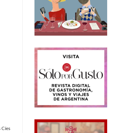
s Cíes