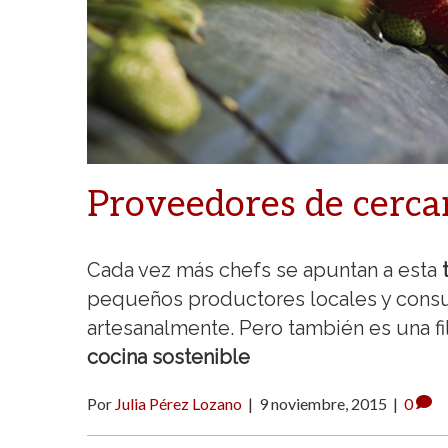
Proveedores de cercan
Cada vez más chefs se apuntan a esta
pequeños productores locales y cons
artesanalmente. Pero también es una fi
cocina sostenible
Por
Julia Pérez Lozano
|
9 noviembre, 2015
|
0