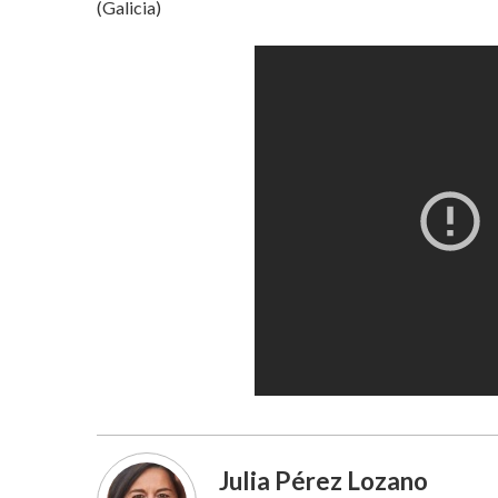
(Galicia)
Julia Pérez Lozano