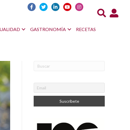
Acceso us
UALIDAD
GASTRONOMÍA
RECETAS