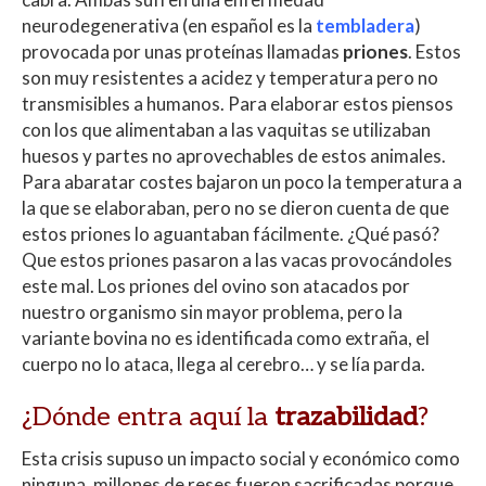
neurodegenerativa (en español es la
tembladera
)
provocada por unas proteínas llamadas
priones
. Estos
son muy resistentes a acidez y temperatura pero no
transmisibles a humanos. Para elaborar estos piensos
con los que alimentaban a las vaquitas se utilizaban
huesos y partes no aprovechables de estos animales.
Para abaratar costes bajaron un poco la temperatura a
la que se elaboraban, pero no se dieron cuenta de que
estos priones lo aguantaban fácilmente. ¿Qué pasó?
Que estos priones pasaron a las vacas provocándoles
este mal. Los priones del ovino son atacados por
nuestro organismo sin mayor problema, pero la
variante bovina no es identificada como extraña, el
cuerpo no lo ataca, llega al cerebro… y se lía parda.
¿Dónde entra aquí la
trazabilidad
?
Esta crisis supuso un impacto social y económico como
ninguna, millones de reses fueron sacrificadas porque