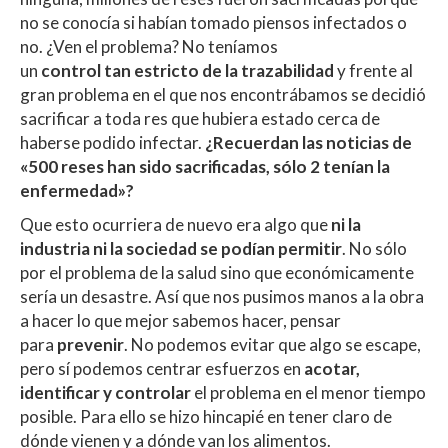
no se conocía si habían tomado piensos infectados o
no. ¿Ven el problema? No teníamos
un
control tan estricto de la trazabilidad
y frente al
gran problema en el que nos encontrábamos se decidió
sacrificar a toda res que hubiera estado cerca de
haberse podido infectar.
¿Recuerdan las noticias de
«500 reses han sido sacrificadas, sólo 2 tenían la
enfermedad»?
Que esto ocurriera de nuevo era algo que
ni la
industria ni la sociedad se podían permitir
. No sólo
por el problema de la salud sino que económicamente
sería un desastre. Así que nos pusimos manos a la obra
a hacer lo que mejor sabemos hacer, pensar
para
prevenir
. No podemos evitar que algo se escape,
pero sí podemos centrar esfuerzos en
acotar,
identificar y controlar
el problema en el menor tiempo
posible. Para ello se hizo hincapié en tener claro de
dónde vienen y a dónde van los alimentos.