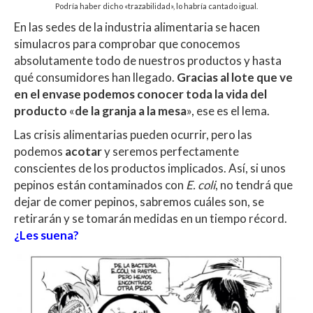
Podría haber dicho «trazabilidad», lo habría cantado igual.
En las sedes de la industria alimentaria se hacen
simulacros para comprobar que conocemos
absolutamente todo de nuestros productos y hasta
qué consumidores han llegado.
Gracias al lote que ve
en el envase podemos conocer toda la vida del
producto
«
de la granja a la
mesa
», ese es el lema.
Las crisis alimentarias pueden ocurrir, pero las
podemos
acotar
y seremos perfectamente
conscientes de los productos implicados. Así, si unos
pepinos están contaminados con
E. coli
, no tendrá que
dejar de comer pepinos, sabremos cuáles son, se
retirarán y se tomarán medidas en un tiempo récord.
¿Les
suena
?