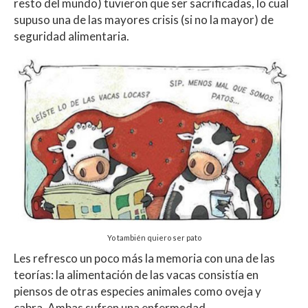
resto del mundo) tuvieron que ser sacrificadas, lo cual
supuso una de las mayores crisis (si no la mayor) de
seguridad alimentaria.
Yo también quiero ser pato
Les refresco un poco más la memoria con una de las
teorías: la alimentación de las vacas consistía en
piensos de otras especies animales como oveja y
cabra. Ambas sufren una enfermedad