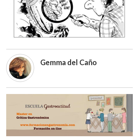
Gemma del Caño