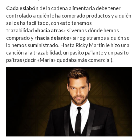
Cada eslabón
de la cadena alimentaria debe tener
controlado a quién le ha comprado productos y a quién
se los ha facilitado, con esto tenemos
trazabilidad
«hacia atrás
» si vemos dónde hemos
comprado y «
hacia delante
» si registramos a quién se
lo hemos suministrado. Hasta Ricky Martin le hizo una
canción a la trazabilidad, un pasito pa’lante y un pasito
pa’tras (decir «María» quedaba más comercial).