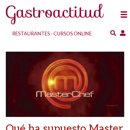
RESTAURANTES
-
CURSOS ONLINE
Qué ha supuesto Master