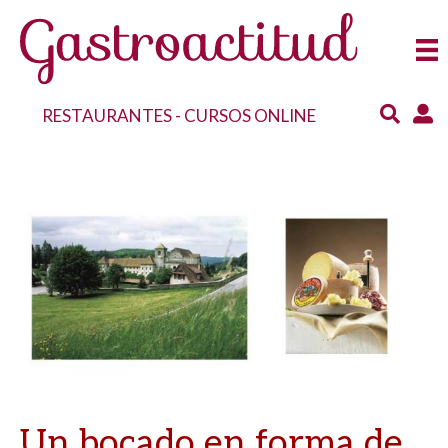
RESTAURANTES
-
CURSOS ONLINE
Un bocado en forma de