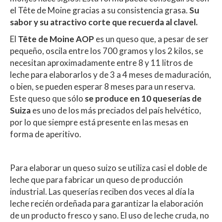
el Tête de Moine gracias a su consistencia grasa.
Su
sabor y su atractivo corte que recuerda al clavel.
El
Tête de Moine AOP
es un queso que, a pesar de ser
pequeño, oscila entre los 700 gramos y los 2 kilos, se
necesitan aproximadamente entre 8 y 11 litros de
leche para elaborarlos y de 3 a 4 meses de maduración,
o bien, se pueden esperar 8 meses para un reserva.
Este queso que sólo
se produce en 10 queserías de
Suiza
es uno de los más preciados del país helvético,
por lo que siempre está presente en las mesas en
forma de aperitivo.
Para elaborar un queso suizo se utiliza casi el doble de
leche que para fabricar un queso de producción
industrial. Las queserías reciben dos veces al día la
leche recién ordeñada para garantizar la elaboración
de un producto fresco y sano. El uso de leche cruda, no