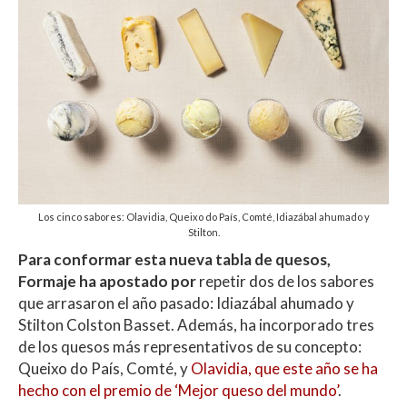
Los cinco sabores: Olavidia, Queixo do País, Comté, Idiazábal ahumado y
Stilton.
Para conformar esta nueva tabla de quesos,
Formaje ha apostado por
repetir dos de los sabores
que arrasaron el año pasado: Idiazábal ahumado y
Stilton Colston Basset. Además, ha incorporado tres
de los quesos más representativos de su concepto:
Queixo do País, Comté, y
Olavidia, que este año se ha
hecho con el premio de ‘Mejor queso del mundo’
.