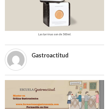
Las tarrinas son de 500 ml.
Gastroactitud