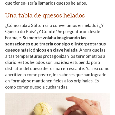
que tienen- sería llamarlos quesos helados.
Una tabla de quesos helados
¿Cómo sabrá Stilton si lo convertimos en helado? ¿Y
Queixo do País? ¿Y Comté? Se preguntaron desde
Formaje.
Su mente volaba imaginando las
sensaciones que traería consigo el interpretar sus
quesos más icónicos en clave helada.
Ahora que las
altas temperaturas protagonizan los termómetros a
diario, estos helados son una idea estupenda para
disfrutar del queso de forma refrescante. Ya sea como
aperitivo o como postre, los sabores que han logrado
en Formaje se mantienen fieles a los originales. Es
como comer queso a cucharadas.