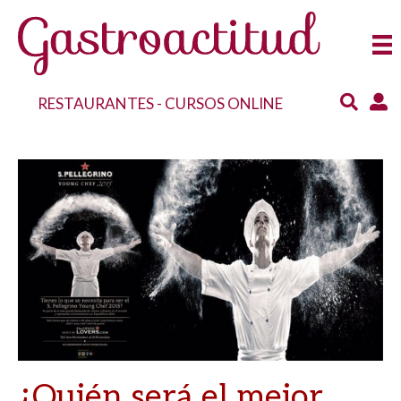
RESTAURANTES
-
CURSOS ONLINE
¿Quién será el mejor