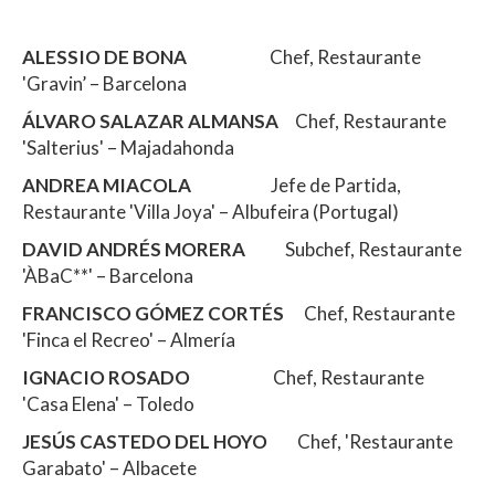
ALESSIO DE BONA
Chef, Restaurante
'Gravin’ – Barcelona
ÁLVARO SALAZAR ALMANSA
Chef, Restaurante
'Salterius' – Majadahonda
ANDREA MIACOLA
Jefe de Partida,
Restaurante 'Villa Joya' – Albufeira (Portugal)
DAVID ANDRÉS MORERA
Subchef, Restaurante
'ÀBaC**' – Barcelona
FRANCISCO GÓMEZ CORTÉS
Chef, Restaurante
'Finca el Recreo' – Almería
IGNACIO ROSADO
Chef, Restaurante
'Casa Elena' – Toledo
JESÚS CASTEDO DEL HOYO
Chef, 'Restaurante
Garabato' – Albacete