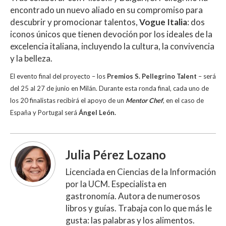
encontrado un nuevo aliado en su compromiso para
descubrir y promocionar talentos,
Vogue Italia
: dos
iconos únicos que tienen devoción por los ideales de la
excelencia italiana, incluyendo la cultura, la convivencia
y la belleza.
El evento final del proyecto – los
Premios S. Pellegrino Talent
– será
del 25 al 27 de junio en Milán.
Durante esta ronda final, cada uno de
los 20 finalistas recibirá el apoyo de un
Mentor Chef
, en el caso de
España y Portugal será
Ángel León.
Julia Pérez Lozano
Licenciada en Ciencias de la Información
por la UCM. Especialista en
gastronomía. Autora de numerosos
libros y guías. Trabaja con lo que más le
gusta: las palabras y los alimentos.