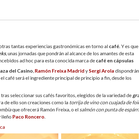
otras tantas experiencias gastronómicas en torno al
café
. Y es que
eks
, unas jornadas que pondrán al alcance de los amantes de esta
concebidos ad hoc para esta conocida marca de
café en cápsulas
aza del Casino
,
Ramón Freixa Madrid
y
Sergi Arola
dispondrán
el café será el ingrediente principal de principio a fin, desde los
tras seleccionar sus cafés favoritos, elegidos de la variedad de
gr
ra de ello son creaciones como la
torrija de vino con cuajada de foi
lombia
que ofrecerá Ramón Freixa, o el
salmón con punta de espárr
rileño
Paco Roncero
.
ca