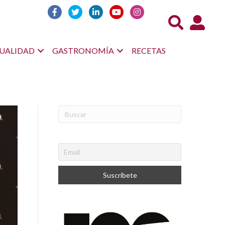
Acceso us
UALIDAD
GASTRONOMÍA
RECETAS