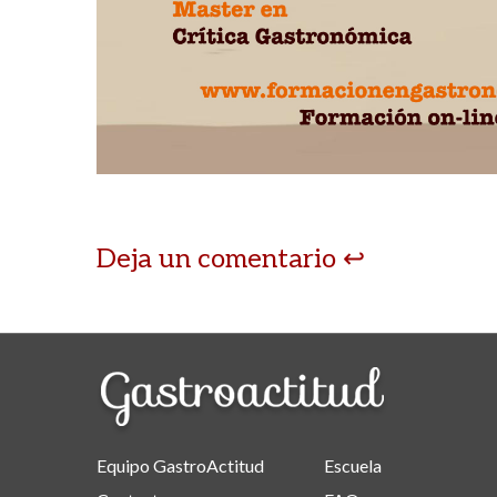
Deja un comentario
Equipo GastroActitud
Escuela