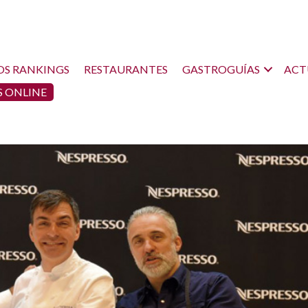
OS RANKINGS
RESTAURANTES
GASTROGUÍAS
ACT
 ONLINE