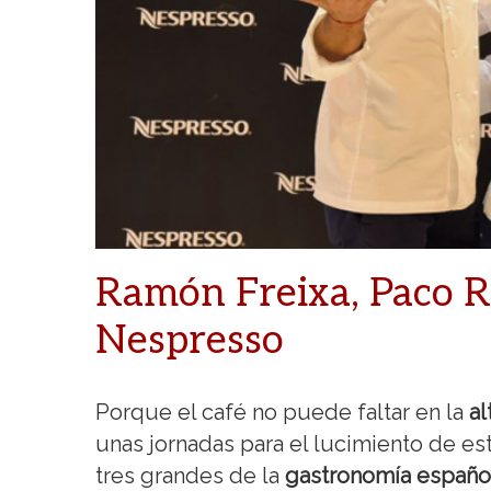
Ramón Freixa, Paco Ro
Nespresso
Porque el café no puede faltar en la
al
unas jornadas para el lucimiento de es
tres grandes de la
gastronomía españo