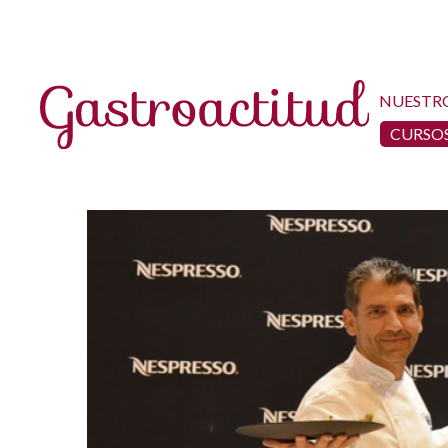
NUESTR
CURSOS