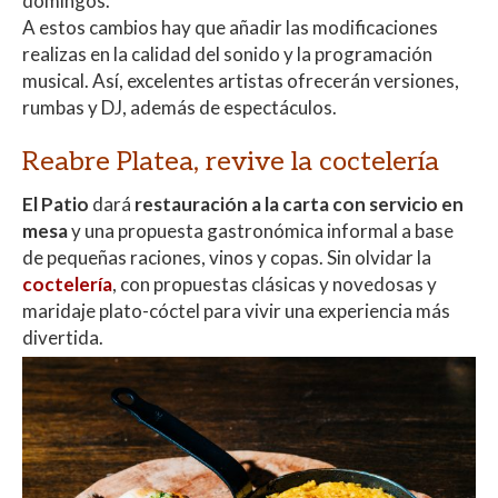
domingos.
A estos cambios hay que añadir las modificaciones
realizas en la calidad del sonido y la programación
musical. Así, excelentes artistas ofrecerán versiones,
rumbas y DJ, además de espectáculos.
Reabre Platea, revive la coctelería
El Patio
dará
restauración a la carta con servicio en
mesa
y una propuesta gastronómica informal a base
de pequeñas raciones, vinos y copas. Sin olvidar la
coctelería
, con propuestas clásicas y novedosas y
maridaje plato-cóctel para vivir una experiencia más
divertida.