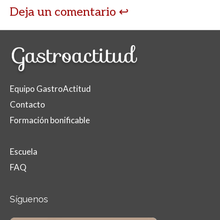
Deja un comentario
Equipo GastroActitud
Contacto
Formación bonificable
Escuela
FAQ
Síguenos