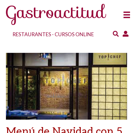
RESTAURANTES
-
CURSOS ONLINE
Menú de Navidad con 5