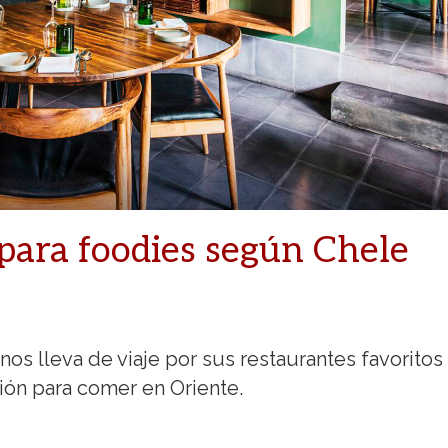
para foodies según Chele
nos lleva de viaje por sus restaurantes favoritos
ión para comer en Oriente.