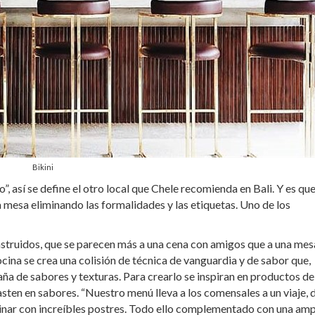
Bikini
o”, así se define el otro local que Chele recomienda en Bali. Y es qu
a mesa eliminando las formalidades y las etiquetas. Uno de los
onstruidos, que se parecen más a una cena con amigos que a una me
ina se crea una colisión de técnica de vanguardia y de sabor que,
ña de sabores y texturas. Para crearlo se inspiran en productos de
sten en sabores. “Nuestro menú lleva a los comensales a un viaje,
minar con increíbles postres. Todo ello complementado con una amp