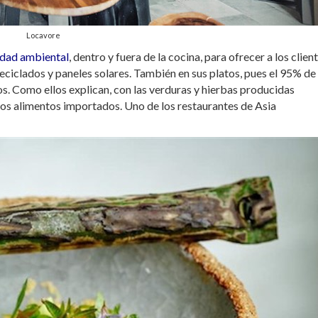
Locavore
idad ambiental
, dentro y fuera de la cocina, para ofrecer a los client
ciclados y paneles solares. También en sus platos, pues el 95% de 
ios. Como ellos explican, con las verduras y hierbas producidas
los alimentos importados. Uno de los restaurantes de Asia