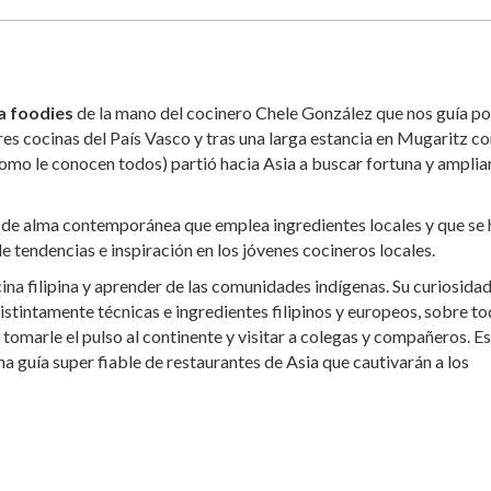
a foodies
de la mano del cocinero Chele González que nos guía po
es cocinas del País Vasco y tras una larga estancia en Mugaritz c
como le conocen todos) partió hacia Asia a buscar fortuna y amplia
e de alma contemporánea que emplea ingredientes locales y que se 
e tendencias e inspiración en los jóvenes cocineros locales.
ina filipina y aprender de las comunidades indígenas. Su curiosidad
istintamente técnicas e ingredientes filipinos y europeos, sobre t
tomarle el pulso al continente y visitar a colegas y compañeros. E
una guía super fiable de restaurantes de Asia que cautivarán a los