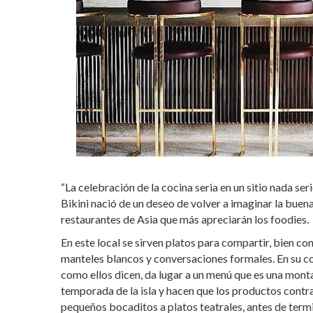
“La celebración de la cocina seria en un sitio nada seri
Bikini nació de un deseo de volver a imaginar la buen
restaurantes de Asia que más apreciarán los foodies.
En este local se sirven platos para compartir, bien c
manteles blancos y conversaciones formales. En su coc
como ellos dicen, da lugar a un menú que es una monta
temporada de la isla y hacen que los productos contra
pequeños bocaditos a platos teatrales, antes de ter