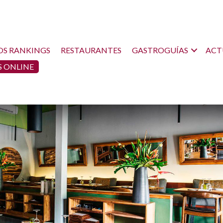
OS RANKINGS
RESTAURANTES
GASTROGUÍAS
ACT
 ONLINE