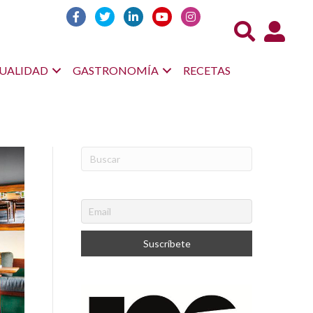
Acceso us
UALIDAD
GASTRONOMÍA
RECETAS