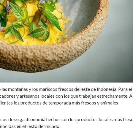
de las montañas y los mariscos frescos del este de Indonesia. Para el
cadores y artesanos locales con los que trabajan estrechamente. As
 clientes los productos de temporada más frescos y animales
ásicos de su gastronomía hechos con los productos locales más fres
ocidas en el resto del mundo.