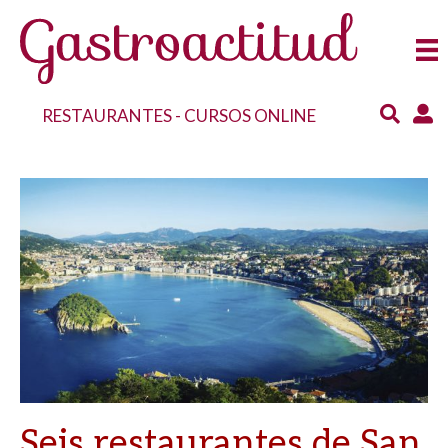
RESTAURANTES
-
CURSOS ONLINE
Seis restaurantes de San