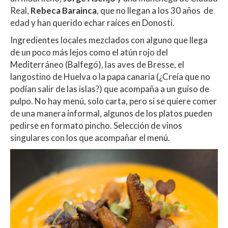
Real,
Rebeca Barainca
, que no llegan a los 30 años de
edad y han querido echar raíces en Donosti.
Ingredientes locales mezclados con alguno que llega
de un poco más lejos como el atún rojo del
Mediterráneo (Balfegó), las aves de Bresse, el
langostino de Huelva o la papa canaria (¿Creía que no
podían salir de las islas?) que acompaña a un guiso de
pulpo. No hay menú, solo carta, pero si se quiere comer
de una manera informal, algunos de los platos pueden
pedirse en formato pincho. Selección de vinos
singulares con los que acompañar el menú.