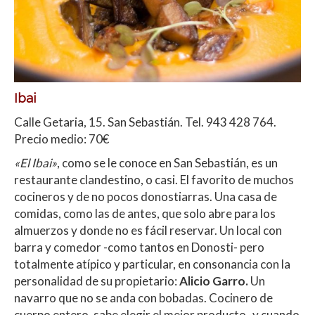
Ibai
Calle Getaria, 15. San Sebastián. Tel. 943 428 764.
Precio medio: 70€
«El Ibai»
, como se le conoce en San Sebastián, es un
restaurante clandestino, o casi. El favorito de muchos
cocineros y de no pocos donostiarras. Una casa de
comidas, como las de antes, que solo abre para los
almuerzos y donde no es fácil reservar. Un local con
barra y comedor -como tantos en Donosti- pero
totalmente atípico y particular, en consonancia con la
personalidad de su propietario:
Alicio Garro.
Un
navarro que no se anda con bobadas. Cocinero de
cuerpo entero, sabe elegir el mejor producto -y cuando