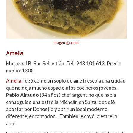
Imagen @jccapel
Amelia
Moraza, 1B. San Sebastián. Tel.: 943 101 613. Precio
medio: 130€
Amelia
llegó como un soplo de aire fresco a una ciudad
que no deja mucho espacio a los cocineros jóvenes.
Pablo Airaudo
(34 años) chef argentino que había
conseguido una estrella Michelin en Suiza, decidió
apostar por Donostia y abrir un local moderno,
diferente, encantador… También le cayó la estrella
aquí.