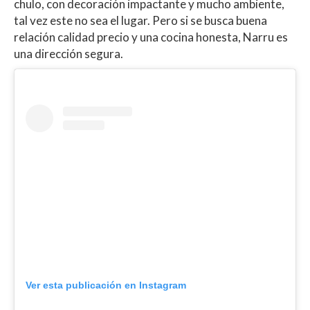
chulo, con decoración impactante y mucho ambiente,
tal vez este no sea el lugar. Pero si se busca buena
relación calidad precio y una cocina honesta, Narru es
una dirección segura.
Ver esta publicación en Instagram