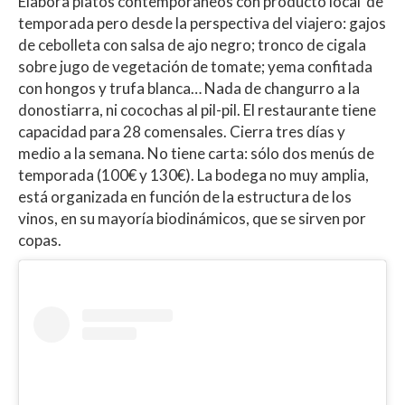
Elabora platos contemporáneos con producto local de
temporada pero desde la perspectiva del viajero: gajos
de cebolleta con salsa de ajo negro; tronco de cigala
sobre jugo de vegetación de tomate; yema confitada
con hongos y trufa blanca… Nada de changurro a la
donostiarra, ni cocochas al pil-pil. El restaurante tiene
capacidad para 28 comensales. Cierra tres días y
medio a la semana. No tiene carta: sólo dos menús de
temporada (100€ y 130€). La bodega no muy amplia,
está organizada en función de la estructura de los
vinos, en su mayoría biodinámicos, que se sirven por
copas.