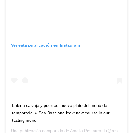
Ver esta publicación en Instagram
Lubina salvaje y puerros: nuevo plato del menú de
temporada. // Sea Bass and leek: new course in our
tasting menu.
Una publicación compartida de
Amelia Restaurant
(@restaurantamelia) el