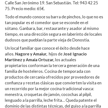
Calle San Jerónimo 19. San Sebastián. Tel: 943 42 25
75. Precio medio: 65€.
Todo el mundo conoce su barra de pinchos, lo que no es
tan popular es el comedor que se esconde en el
sótano. Ganbara, bar, restaurante y asador al mismo
tiempo, es una dirección segura en laberinto de locales
dudosos que pueblan la parte vieja de Donostia.
Un local familiar que conoce el éxito desde hace
años.
Nagore y Amaiur,
hijos de
José Ignacio
Martínez y Amaia Ortuzar,
los actuales
propietarios conforman la tercera generación de una
familia de hosteleros. Cocina de temporada con
productos de cercanía ofrecidos por proveedores de
confianza y recetas clásicas que convierten la visita en
un recorrido por la mejor cocina tradicional vasca:
menestra, croquetas de jamón, cocochas al pilpil,
lenguado a la parrilla, leche frita… Queda patente el
dominio de las distintas técnicas, del guiso a la parrilla