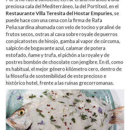
preciosa cala del Mediterráneo, la del Portitxol, en el
Restaurante Villa Teresita del Hostar Empuries
, se
puede hace con una cena con la firma de Rafa
Peña:sardina ahumada con velo de tocino y praliné de
frutos secos, ostras al cava sobre royale de puerros
con picatostes de hinojo, gamba al vapor de cúrcuma,
salpicón de bogavante azul, calamar de potera
estofado, ñame y trufa, el pichón a la royale y de
postres bombón de chocolate con jengibre. En él, como
es habitual, el mejor género kilómetro cero, dentro de
la filosofía de sostenibilidad de este precioso e
histórico hotel, frente a las ruinas grecorromanas.