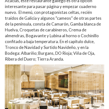
Acacias, este restaurante gallego es otra opción
interesante para pasar página y empezar cuaderno
nuevo. El menú, con protagonistas celtas, recién
traídos de Galicia y algunos “cameos” de otras partes
de la península, consta de Camarón, Gamba blanca de
Huelva, Croquetas de carabineros, Crema de
almendras, Bogavante y Lubina al horno o Cochinillo
confitado a baja temperatura. En el capítulo dulce,
Tronco de Navidad y Surtido Navideño, y en la
Bodega: Albariño; Burgans, DO Rioja; Viña de Oja,
Ribera del Duero; Tierra Aranda.