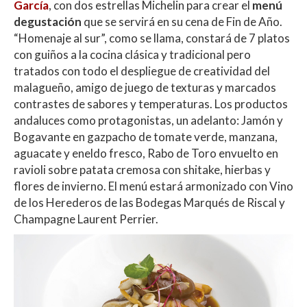
García
, con dos estrellas Michelin para crear el
menú
degustación
que se servirá en su cena de Fin de Año.
“Homenaje al sur”, como se llama, constará de 7 platos
con guiños a la cocina clásica y tradicional pero
tratados con todo el despliegue de creatividad del
malagueño, amigo de juego de texturas y marcados
contrastes de sabores y temperaturas. Los productos
andaluces como protagonistas, un adelanto: Jamón y
Bogavante en gazpacho de tomate verde, manzana,
aguacate y eneldo fresco, Rabo de Toro envuelto en
ravioli sobre patata cremosa con shitake, hierbas y
flores de invierno. El menú estará armonizado con Vino
de los Herederos de las Bodegas Marqués de Riscal y
Champagne Laurent Perrier.