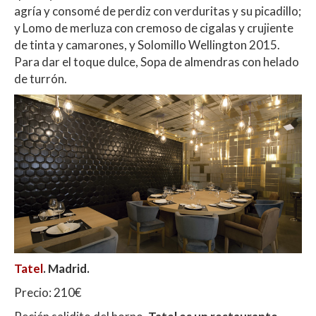
agría y consomé de perdiz con verduritas y su picadillo;
y Lomo de merluza con cremoso de cigalas y crujiente
de tinta y camarones, y Solomillo Wellington 2015.
Para dar el toque dulce, Sopa de almendras con helado
de turrón.
Tatel
. Madrid.
Precio: 210€