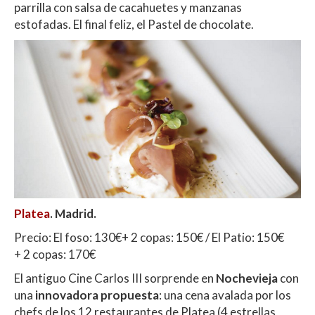
parrilla con salsa de cacahuetes y manzanas
estofadas. El final feliz, el Pastel de chocolate.
Platea
. Madrid.
Precio: El foso: 130€+ 2 copas: 150€ / El Patio: 150€
+ 2 copas: 170€
El antiguo Cine Carlos III sorprende en
Nochevieja
con
una
innovadora propuesta
: una cena avalada por los
chefs de los 12 restaurantes de Platea (4 estrellas