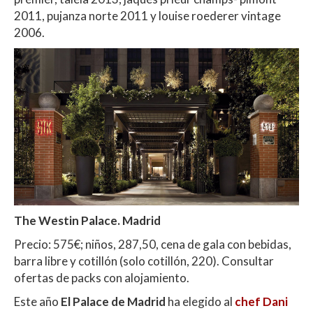
2011, pujanza norte 2011 y louise roederer vintage
2006.
The Westin Palace. Madrid
Precio: 575€; niños, 287,50, cena de gala con bebidas,
barra libre y cotillón (solo cotillón, 220). Consultar
ofertas de packs con alojamiento.
Este año
El Palace de Madrid
ha elegido al
chef Dani