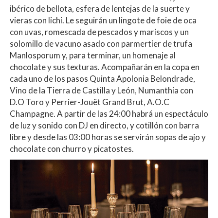
ibérico de bellota, esfera de lentejas de la suerte y
vieras con lichi. Le seguirán un lingote de foie de oca
con uvas, romescada de pescados y mariscos y un
solomillo de vacuno asado con parmertier de trufa
Manlosporum y, para terminar, un homenaje al
chocolate y sus texturas. Acompañarán en la copa en
cada uno de los pasos Quinta Apolonia Belondrade,
Vino de la Tierra de Castilla y León, Numanthia con
D.O Toro y Perrier-Jouët Grand Brut, A.O.C
Champagne. A partir de las 24:00 habrá un espectáculo
de luz y sonido con DJ en directo, y cotillón con barra
libre y desde las 03:00 horas se servirán sopas de ajo y
chocolate con churro y picatostes.