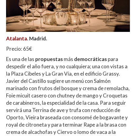
Atalanta
. Madrid.
Precio: 65€
Es una de las
propuestas
más
democráticas
para
despedir el año fuera, y no cualquiera; una con vistas a
la Plaza Cibeles y La Gran Vía, en el edificio Grassy.
Javier del Castillo sugiere un menú con Salmón
marinado con frutos del bosque y crema de remolacha,
Foie micuit casero con chutney de mango y Croquetas
de carabineros, la especialidad de la casa. Para seguir
servirá una Terrina de ave y trufa con reducción de
Oporto, Vieira braseada con consomé de bogavante y
royal de citroneta y para terminar Rape a la brasa con
crema de alcachofas y Ciervo o lomo de vaca a la