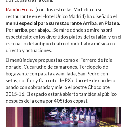
Ramón Freixa
(con dos estrellas Michelin en su
restaurante en el Hotel Único Madrid) ha diseñado el
menú especial para su restaurante Arriba
, en
Platea.
Por arriba, por abajo… Se mire dónde se mire habrá
espectáculo: en los divertidos platos del catalán, y en el
escenario del antiguo teatro donde habrá música en
directo y actuaciones.
El menú incluye propuestas como el Ferrero de foie
dorado, Cucurucho de camarones, Terciopelo de
bogavante con patata avainillada, San Pedro con
setas, coliflor y flan roto de PX o Jarrete de cordero
asado con sobrasada y miel o el postre Chocolate
2015-16. El espacio estará abierto también al público
después de la cena por 40€ (dos copas).