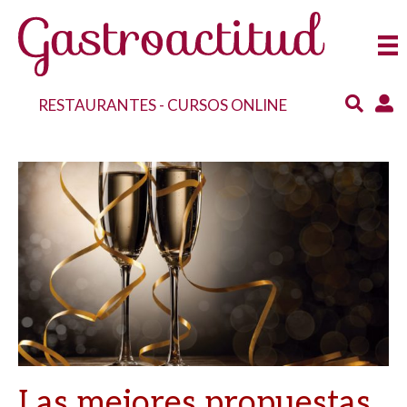
RESTAURANTES
-
CURSOS ONLINE
Las mejores propuestas