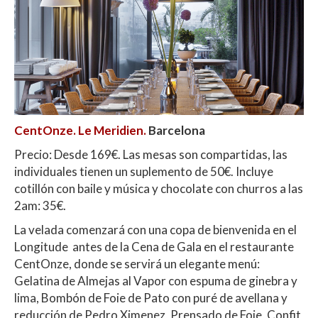
CentOnze. Le Meridien.
Barcelona
Precio: Desde 169€. Las mesas son compartidas, las
individuales tienen un suplemento de 50€. Incluye
cotillón con baile y música y chocolate con churros a las
2am: 35€.
La velada comenzará con una copa de bienvenida en el
Longitude antes de la Cena de Gala en el restaurante
CentOnze, donde se servirá un elegante menú:
Gelatina de Almejas al Vapor con espuma de ginebra y
lima, Bombón de Foie de Pato con puré de avellana y
reducción de Pedro Ximenez, Prensado de Foie, Confit