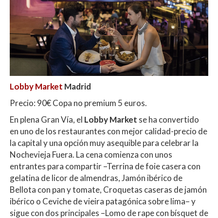
Lobby Market
Madrid
Precio: 90€ Copa no premium 5 euros.
En plena Gran Vía, el
Lobby Market
se ha convertido
en uno de los restaurantes con mejor calidad-precio de
la capital y una opción muy asequible para celebrar la
Nochevieja Fuera. La cena comienza con unos
entrantes para compartir –Terrina de foie casera con
gelatina de licor de almendras, Jamón ibérico de
Bellota con pan y tomate, Croquetas caseras de jamón
ibérico o Ceviche de vieira patagónica sobre lima– y
sigue con dos principales –Lomo de rape con bísquet de