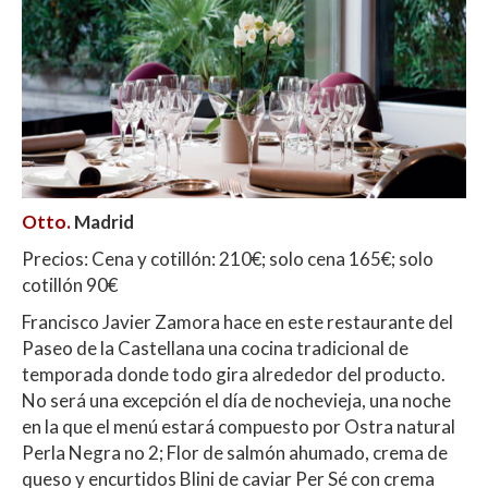
Otto.
Madrid
Precios: Cena y cotillón: 210€; solo cena 165€; solo
cotillón 90€
Francisco Javier Zamora hace en este restaurante del
Paseo de la Castellana una cocina tradicional de
temporada donde todo gira alrededor del producto.
No será una excepción el día de nochevieja, una noche
en la que el menú estará compuesto por Ostra natural
Perla Negra no 2; Flor de salmón ahumado, crema de
queso y encurtidos Blini de caviar Per Sé con crema