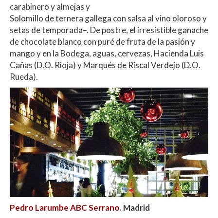
carabinero y almejas y
Solomillo de ternera gallega con salsa al vino oloroso y
setas de temporada–. De postre, el irresistible ganache
de chocolate blanco con puré de fruta de la pasión y
mango y en la Bodega, aguas, cervezas, Hacienda Luis
Cañas (D.O. Rioja) y Marqués de Riscal Verdejo (D.O.
Rueda).
Pedro Larumbe
ABC Serrano
. Madrid