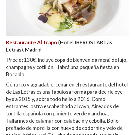
Restaurante Al Trapo
(Hotel IBEROSTAR Las
Letras). Madrid
Precio: 130€. Incluye copa de bienvenida menú de lujo,
champagne y cotillón. Habrá una pequeña fiesta en
Bocablo.
Céntrico y agradable, cenar en el restaurante del hotel
de Las Letras es una fabulosa forma para decirle bye
bye a 2015 y, sobre todo hello a 2016. Como
entrantes, ostra escabechada al cava, Aireados de
tortilla española con pimiento verde y anchoa,
Tallarines de calamar con calabacín y cebolla, Bollo
preñado de morcilla con huevo de codorniz y velo de