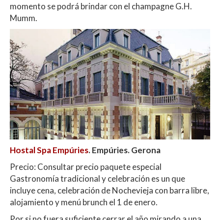
momento se podrá brindar con el champagne G.H.
Mumm.
Hostal Spa Empúries
.
Empúries. Gerona
Precio: Consultar precio paquete especial
Gastronomía tradicional y celebración es un que
incluye cena, celebración de Nochevieja con barra libre,
alojamiento y menú brunch el 1 de enero.
Por si no fuera suficiente cerrar el año mirando a una