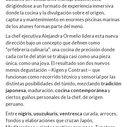
dirigiéndose a un formato de experiencia inmersiva
donde la cocina y la divulgación sobre el origen,
captura y mantenimiento en enormes piscinas marinas
de los atunes forman parte del menú.
La chef ejecutiva Alejandra Ormeño lidera esta nueva
dirección bajo un concepto que definen como
“orfebrería culinaria”: una cocina de precisión donde
cada corte del atún se trabaja casi como una pieza
única, como una joya. El resultado son dos nuevos
menús degustación —Kigen y Contrast— que
funcionan como recorrido técnico y sensorial por las
distintas posibilidades del túnido, mezclando
tradición
japonesa
, maduración,
cocina contemporánea
y
ciertos guiños personales de la chef, de origen
peruano.
Entre
nigiris, usuzukuris, ventresca
curada, arroces,
fondos y elaboraciones que cruzan Japón,