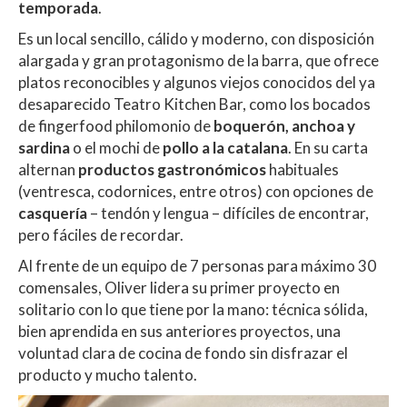
temporada
.
Es un local sencillo, cálido y moderno, con disposición
alargada y gran protagonismo de la barra, que ofrece
platos reconocibles y algunos viejos conocidos del ya
desaparecido Teatro Kitchen Bar, como los bocados
de fingerfood philomonio de
boquerón, anchoa y
sardina
o el mochi de
pollo a la catalana
. En su carta
alternan
productos gastronómicos
habituales
(ventresca, codornices, entre otros) con opciones de
casquería
– tendón y lengua – difíciles de encontrar,
pero fáciles de recordar.
Al frente de un equipo de 7 personas para máximo 30
comensales, Oliver lidera su primer proyecto en
solitario con lo que tiene por la mano: técnica sólida,
bien aprendida en sus anteriores proyectos, una
voluntad clara de cocina de fondo sin disfrazar el
producto y mucho talento.