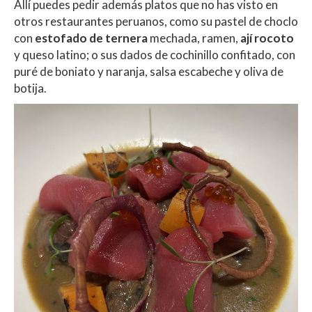
Allí puedes pedir además platos que no has visto en
otros restaurantes peruanos, como su pastel de choclo
con
estofado de ternera
mechada, ramen,
ají rocoto
y queso latino; o sus dados de cochinillo confitado, con
puré de boniato y naranja, salsa escabeche y oliva de
botija.