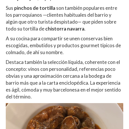
Sus
pinchos de tortilla
son también populares entre
los parroquianos —clientes habituales del barrio y
algún que otro turista despistado— que piden sobre
todo su tortilla de
chistorra navarra
.
A su cocina para compartir se unen conservas bien
escogidas, embutidos y productos gourmet típicos de
colmado, de ahí su nombre.
Destaca también la selección líquida, coherente con el
concepto: vinos con personalidad, referencias poco
obvias y una aproximación cercana a la bodega de
barrio más que a la carta enciclopédica. La experiencia
es ágil, cómoda y muy barcelonesa en el mejor sentido
del término.