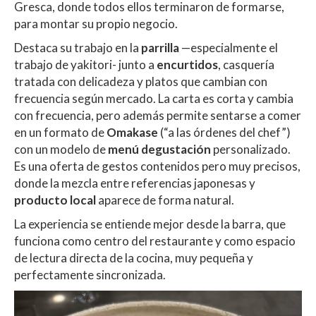
Gresca, donde todos ellos terminaron de formarse,
para montar su propio negocio.
Destaca su trabajo en la
parrilla
—especialmente el
trabajo de yakitori- junto a
encurtidos
, casquería
tratada con delicadeza y platos que cambian con
frecuencia según mercado. La carta es corta y cambia
con frecuencia, pero además permite sentarse a comer
en un formato de
Omakase
(“a las órdenes del chef”)
con un modelo de
menú degustación
personalizado.
Es una oferta de gestos contenidos pero muy precisos,
donde la mezcla entre referencias japonesas y
producto local
aparece de forma natural.
La experiencia se entiende mejor desde la barra, que
funciona como centro del restaurante y como espacio
de lectura directa de la cocina, muy pequeña y
perfectamente sincronizada.