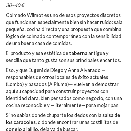
30–40 €
Colmado Wilmot es uno de esos proyectos discretos
que funcionan especialmente bien sin hacer ruido: sala
pequeña, cocina directa y una propuesta que combina
lógica de colmado contemporáneo con la sensibilidad
de una buena casa de comidas.
El producto y esa estética de
taberna
antigua y
sencilla que tanto gusta son sus principales encantos.
Eso, y que Eugeni de Diego y Anna Alvarado —
responsables de otros locales de éxito actuales
(Lombo) y pasados (A Pluma)— vuelven a demostrar
aquí su capacidad para construir proyectos con
identidad clara, bien pensados como negocio, con una
cocina reconocible y —literalmente— para mojar pan.
Si no sabías donde chuparte los dedos con la
salsa de
los caracoles
, o donde encontrar unas costillitas de
conejo al ajillo
, deja ya de buscar.