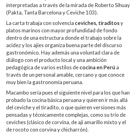
interpretadas a través de la mirada de Roberto Sihuay
(Pakta, Tanta Barcelona y Ceviche 103).
La carta trabaja con solvencia
ceviches, tiraditos
y
platos marinos con mayor profundidad de fondo
dentro de una estructura donde el trabajo sobre la
acidez y los ajíes organiza buena parte del discurso
gastronómico. Hay además una voluntad clara de
diálogo con el producto local y una ambición
pedagógica de varios estilos de
cocina en Perú
a
través de un personal amable, cercano y que conoce
muy bien la gastronomía peruana.
Macambo sería pues el siguiente nivel para los que han
probado la cocina básica peruana y quieren ir más allá
del ceviche y el tiradito, o que quieren versiones más
pensadas y técnicamente complejas, como su trío de
ceviches (clásico de corvina, de ají amarillo mixto y el
de rocoto con corvina y chicharrón).