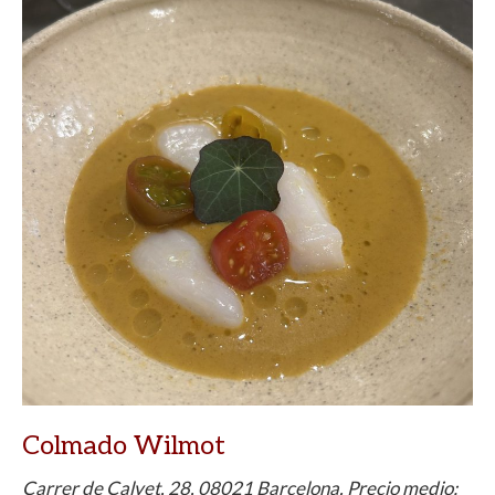
Colmado Wilmot
Carrer de Calvet, 28, 08021 Barcelona. Precio medio: