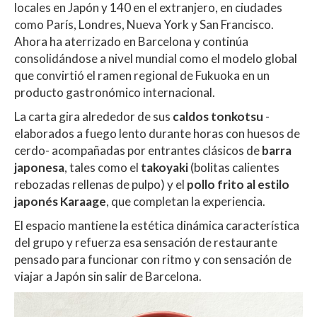
locales en Japón y 140 en el extranjero, en ciudades
como París, Londres, Nueva York y San Francisco.
Ahora ha aterrizado en Barcelona y continúa
consolidándose a nivel mundial como el modelo global
que convirtió el ramen regional de Fukuoka en un
producto gastronómico internacional.
La carta gira alrededor de sus
caldos tonkotsu
-
elaborados a fuego lento durante horas con huesos de
cerdo- acompañadas por entrantes clásicos de
barra
japonesa
, tales como el
takoyaki
(bolitas calientes
rebozadas rellenas de pulpo) y el
pollo frito al estilo
japonés
Karaage
, que completan la experiencia.
El espacio mantiene la estética dinámica característica
del grupo y refuerza esa sensación de restaurante
pensado para funcionar con ritmo y con sensación de
viajar a Japón sin salir de Barcelona.