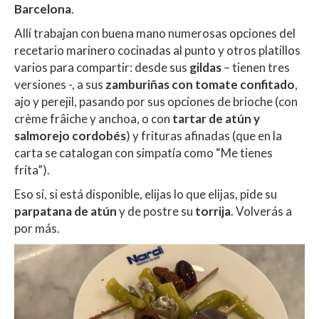
Barcelona
.
Allí trabajan con buena mano numerosas opciones del
recetario marinero cocinadas al punto y otros platillos
varios para compartir: desde sus
gildas
– tienen tres
versiones -, a sus
zamburiñas con tomate confitado
,
ajo y perejil, pasando por sus opciones de brioche (con
crème frâiche y anchoa, o con
tartar de atún y
salmorejo cordobés
) y frituras afinadas (que en la
carta se catalogan con simpatía como “Me tienes
frita”).
Eso sí, si está disponible, elijas lo que elijas, pide su
parpatana de atún
y de postre su
torrija
. Volverás a
por más.