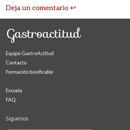
Deja un comentario
Equipo GastroActitud
Contacto
Formación bonificable
Escuela
FAQ
Síguenos