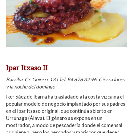
Ipar Itxaso II
Barrika. Cr. Goierri, 13 | Tel. 94 676 32 96. Cierra lunes
y la noche del domingo
Iker Sáez de Ibarra ha trasladado a la costa vizcaína el
popular modelo de negocio implantado por sus padres
en el Ipar Itsaso original, que continúa abierto en
Urrunaga (Álava). El género se expone en un
mostrador, a modo de pescadería donde el comensal
adquiere al peso los pescados y mariscos que desea