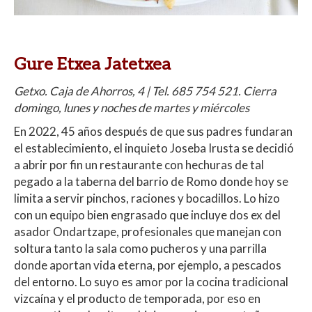
Gure Etxea Jatetxea
Getxo. Caja de Ahorros, 4 | Tel. 685 754 521. Cierra
domingo, lunes y noches de martes y miércoles
En 2022, 45 años después de que sus padres fundaran
el establecimiento, el inquieto Joseba Irusta se decidió
a abrir por fin un restaurante con hechuras de tal
pegado a la taberna del barrio de Romo donde hoy se
limita a servir pinchos, raciones y bocadillos. Lo hizo
con un equipo bien engrasado que incluye dos ex del
asador Ondartzape, profesionales que manejan con
soltura tanto la sala como pucheros y una parrilla
donde aportan vida eterna, por ejemplo, a pescados
del entorno. Lo suyo es amor por la cocina tradicional
vizcaína y el producto de temporada, por eso en