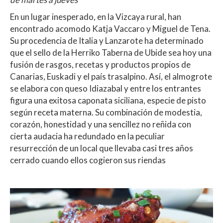
En un lugar inesperado, en la Vizcaya rural, han
encontrado acomodo Katja Vaccaro y Miguel de Tena.
Su procedencia de Italia y Lanzarote ha determinado
que el sello de la Herriko Taberna de Ubide sea hoy una
fusión de rasgos, recetas y productos propios de
Canarias, Euskadi y el país trasalpino. Así, el almogrote
se elabora con queso Idiazabal y entre los entrantes
figura una exitosa caponata siciliana, especie de pisto
según receta materna. Su combinación de modestia,
corazón, honestidad y una sencillez no reñida con
cierta audacia ha redundado en la peculiar
resurrección de un local que llevaba casi tres años
cerrado cuando ellos cogieron sus riendas