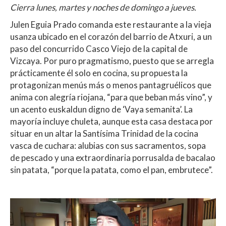
Cierra lunes, martes y noches de domingo a jueves.
Julen Eguia Prado comanda este restaurante a la vieja
usanza ubicado en el corazón del barrio de Atxuri, a un
paso del concurrido Casco Viejo de la capital de
Vizcaya. Por puro pragmatismo, puesto que se arregla
prácticamente él solo en cocina, su propuesta la
protagonizan menús más o menos pantagruélicos que
anima con alegría riojana, “para que beban más vino”, y
un acento euskaldun digno de ‘Vaya semanita’. La
mayoría incluye chuleta, aunque esta casa destaca por
situar en un altar la Santísima Trinidad de la cocina
vasca de cuchara: alubias con sus sacramentos, sopa
de pescado y una extraordinaria porrusalda de bacalao
sin patata, “porque la patata, como el pan, embrutece”.