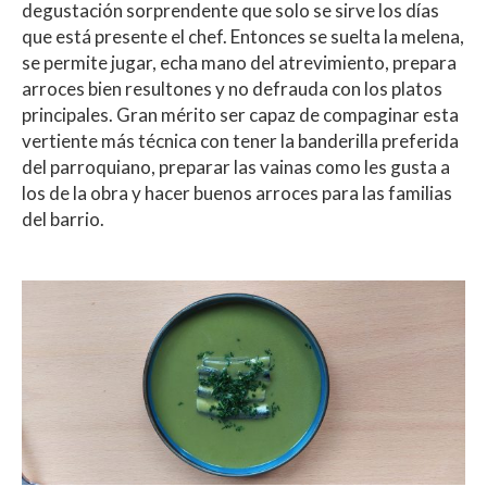
degustación sorprendente que solo se sirve los días
que está presente el chef. Entonces se suelta la melena,
se permite jugar, echa mano del atrevimiento, prepara
arroces bien resultones y no defrauda con los platos
principales. Gran mérito ser capaz de compaginar esta
vertiente más técnica con tener la banderilla preferida
del parroquiano, preparar las vainas como les gusta a
los de la obra y hacer buenos arroces para las familias
del barrio.