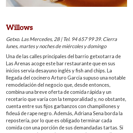
Willows
Getxo. Las Mercedes, 28 | Tel. 94 657 99 39. Cierra
lunes, martes y noches de miércoles y domingo
Una de las calles principales del barrio getxotarra de
Las Arenas acoge este bar restaurante que en sus
inicios servía desayuno inglés y fish and chips. La
llegada del cocinero Arturo García supuso una notable
remodelación del negocio que, desde entonces,
combina una breve oferta de comida rápida y un
recetario que varía con la temporalidad y, no obstante,
cuenta entre sus fijos garbanzos con champiñones y
fideuá de rape negro. Además, Adriana Sena borda la
repostería, por lo que es obligado terminar cada
comida con una porción de sus demandadas tartas. Si