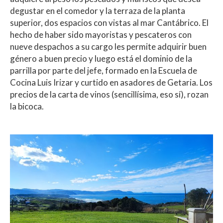
degustar en el comedor y la terraza de la planta
superior, dos espacios con vistas al mar Cantábrico. El
hecho de haber sido mayoristas y pescateros con
nueve despachos a su cargo les permite adquirir buen
género a buen precio y luego está el dominio de la
parrilla por parte del jefe, formado en la Escuela de
Cocina Luis Irizar y curtido en asadores de Getaria. Los
precios de la carta de vinos (sencillísima, eso sí), rozan
la bicoca.