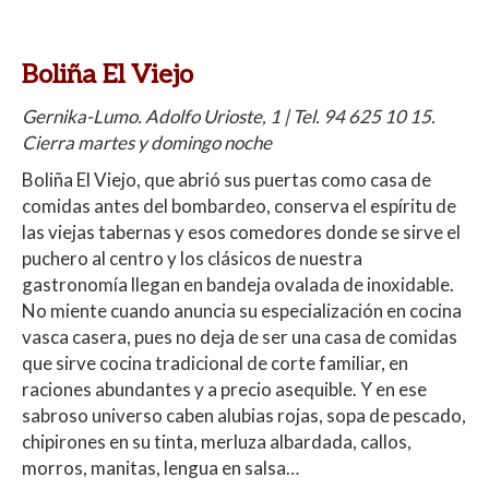
Boliña El Viejo
Gernika-Lumo. Adolfo Urioste, 1 | Tel. 94 625 10 15.
Cierra martes y domingo noche
Boliña El Viejo, que abrió sus puertas como casa de
comidas antes del bombardeo, conserva el espíritu de
las viejas tabernas y esos comedores donde se sirve el
puchero al centro y los clásicos de nuestra
gastronomía llegan en bandeja ovalada de inoxidable.
No miente cuando anuncia su especialización en cocina
vasca casera, pues no deja de ser una casa de comidas
que sirve cocina tradicional de corte familiar, en
raciones abundantes y a precio asequible. Y en ese
sabroso universo caben alubias rojas, sopa de pescado,
chipirones en su tinta, merluza albardada, callos,
morros, manitas, lengua en salsa…