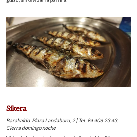
Síkera
Barakaldo. Plaza Landaburu, 2 | Tel. 94 406 23 43.
Cierra domingo noche