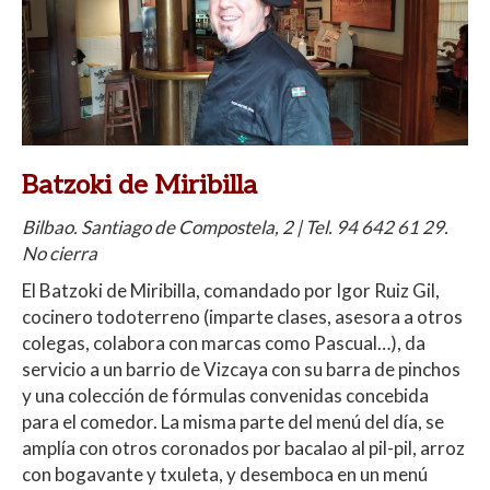
Batzoki de Miribilla
Bilbao. Santiago de Compostela, 2 | Tel. 94 642 61 29.
No cierra
El Batzoki de Miribilla, comandado por Igor Ruiz Gil,
cocinero todoterreno (imparte clases, asesora a otros
colegas, colabora con marcas como Pascual…), da
servicio a un barrio de Vizcaya con su barra de pinchos
y una colección de fórmulas convenidas concebida
para el comedor. La misma parte del menú del día, se
amplía con otros coronados por bacalao al pil-pil, arroz
con bogavante y txuleta, y desemboca en un menú