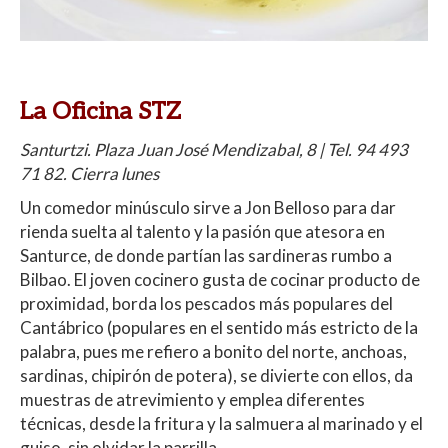
La Oficina STZ
Santurtzi. Plaza Juan José Mendizabal, 8 | Tel. 94 493
71 82. Cierra lunes
Un comedor minúsculo sirve a Jon Belloso para dar
rienda suelta al talento y la pasión que atesora en
Santurce, de donde partían las sardineras rumbo a
Bilbao. El joven cocinero gusta de cocinar producto de
proximidad, borda los pescados más populares del
Cantábrico (populares en el sentido más estricto de la
palabra, pues me refiero a bonito del norte, anchoas,
sardinas, chipirón de potera), se divierte con ellos, da
muestras de atrevimiento y emplea diferentes
técnicas, desde la fritura y la salmuera al marinado y el
guiso, sin olvidar la parrilla.