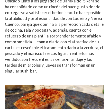
Ubicado junto a los juzgados de Barakaldo, Síkera se
ha consolidado como un rincón del buen gusto donde
entregarse a satisfacer el hedonismo. Lo hace posible
la afabilidad y profesionalidad de Jon Lodeiro y Nerea
Cuenco, pareja que domina a la perfección cada detalle
de cocina, sala y bodega y, además, cuenta con el
refuerzo de una plantilla sorprendentemente afable y
comprometida. Llenan a diario con el atractivo de su
carta, es reseñable el tratamiento dado a la verdura, el
pescado y el marisco frescos figuran entre lo más
vendido, son frecuentes las cenas-maridaje y las
tardes de miércoles y jueves se transforman en un
singular sushi bar.