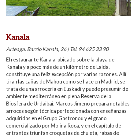
Kanala
Arteaga. Barrio Kanala, 26 | Tel. 94 625 33 90
El restaurante Kanala, ubicado sobre la playa de
Kanala y a poco más de un kilómetro de Laida,
constituye una feliz excepción por varias razones. Allí
tiran las cañas de Mahou como se hace en Madrid, se
trata de una arrocería en Euskadi y puede presumir de
ambiente mediterráneo en plena Reserva de la
Biosfera de Urdaibai. Marcos Jimeno prepara notables
arroces según técnica perfeccionada con enseñanzas
adquiridas en el Grupo Gastronou y el grano
comercializado por Molina Roca, y en el capítulo de
entrantes triunfan croquetas de chuleta, rabas de