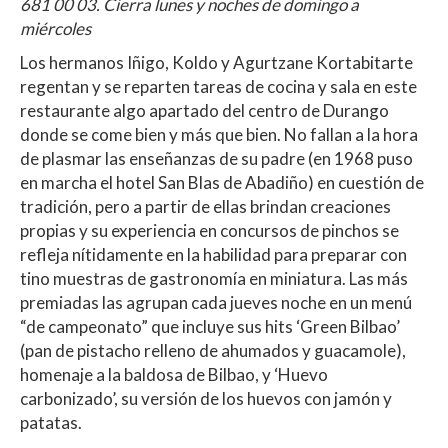
681 00 03. Cierra lunes y noches de domingo a
miércoles
Los hermanos Iñigo, Koldo y Agurtzane Kortabitarte
regentan y se reparten tareas de cocina y sala en este
restaurante algo apartado del centro de Durango
donde se come bien y más que bien. No fallan a la hora
de plasmar las enseñanzas de su padre (en 1968 puso
en marcha el hotel San Blas de Abadiño) en cuestión de
tradición, pero a partir de ellas brindan creaciones
propias y su experiencia en concursos de pinchos se
refleja nítidamente en la habilidad para preparar con
tino muestras de gastronomía en miniatura. Las más
premiadas las agrupan cada jueves noche en un menú
“de campeonato” que incluye sus hits ‘Green Bilbao’
(pan de pistacho relleno de ahumados y guacamole),
homenaje a la baldosa de Bilbao, y ‘Huevo
carbonizado’, su versión de los huevos con jamón y
patatas.