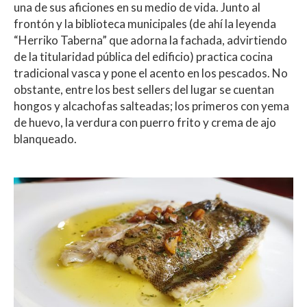
una de sus aficiones en su medio de vida. Junto al
frontón y la biblioteca municipales (de ahí la leyenda
“Herriko Taberna” que adorna la fachada, advirtiendo
de la titularidad pública del edificio) practica cocina
tradicional vasca y pone el acento en los pescados. No
obstante, entre los best sellers del lugar se cuentan
hongos y alcachofas salteadas; los primeros con yema
de huevo, la verdura con puerro frito y crema de ajo
blanqueado.