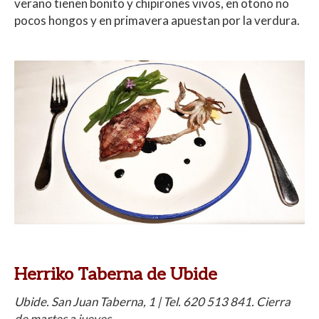
verano tienen bonito y chipirones vivos, en otoño no
pocos hongos y en primavera apuestan por la verdura.
Herriko Taberna de Ubide
Ubide. San Juan Taberna, 1 | Tel. 620 513 841. Cierra
de martes a jueves