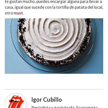
te gustan mucho, puedes encargar alguna para llevar a
casa, igual que sucede con la tortilla de patata del local,
otro
must
.
Igor Cubillo
Periodista y gastrósofo. Economista.