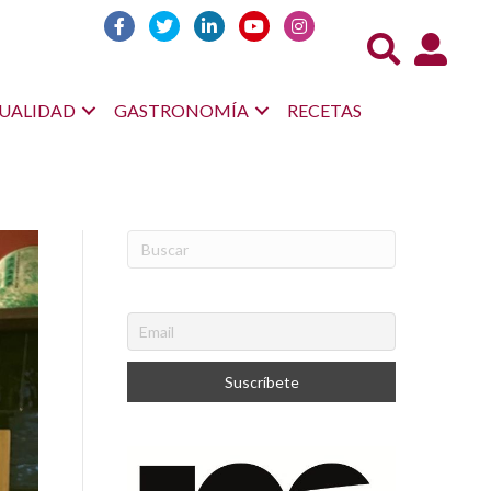
Acceso us
UALIDAD
GASTRONOMÍA
RECETAS