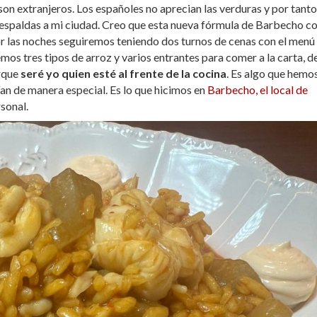
son extranjeros. Los españoles no aprecian las verduras y por tanto
e espaldas a mi ciudad. Creo que esta nueva fórmula de Barbecho c
r las noches seguiremos teniendo dos turnos de cenas con el menú
mos tres tipos de arroz y varios entrantes para comer a la carta, d
rque
seré yo quien esté al frente de la cocina
. Es algo que hemo
ían de manera especial. Es lo que hicimos en
Barbecho, el local de
sonal.