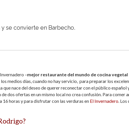
 y se convierte en Barbecho.
 Invernadero –
mejor restaurante del mundo de cocina vegetal
los medios días, cuando no hay servicio, para preparar los excele
a que nace del deseo de querer reconectar con el público español 
n de dos ofertas en un mismo local no crea confusión. Para comer a
6 horas y para disfrutar con las verduras en
El Invernadero
. Los
 Rodrigo?