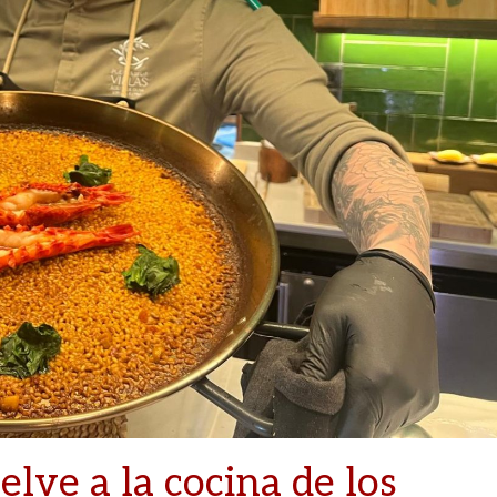
elve a la cocina de los