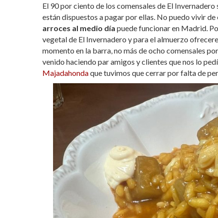
El 90 por ciento de los comensales de El Invernadero 
están dispuestos a pagar por ellas. No puedo vivir d
arroces al medio día
puede funcionar en Madrid. Po
vegetal de El Invernadero y para el almuerzo ofrecere
momento en la barra, no más de ocho comensales po
venido haciendo par amigos y clientes que nos lo ped
Majadahonda
que tuvimos que cerrar por falta de per