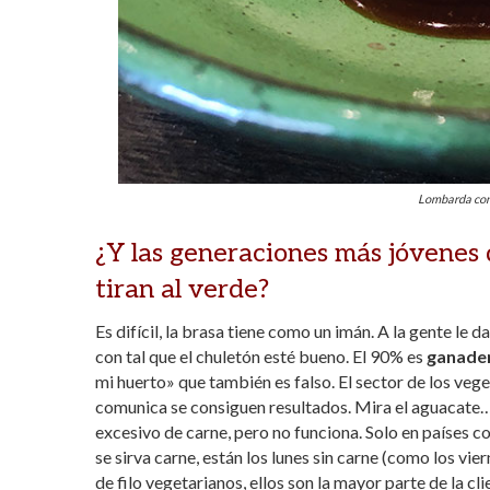
Lombarda con 
¿Y las generaciones más jóvenes q
tiran al verde?
Es difícil, la brasa tiene como un imán. A la gente le
con tal que el chuletón esté bueno. El 90% es
ganader
mi huerto» que también es falso. El sector de los ve
comunica se consiguen resultados. Mira el aguacate
excesivo de carne, pero no funciona. Solo en países c
se sirva carne, están los lunes sin carne (como los vi
de filo vegetarianos, ellos son la mayor parte de la c