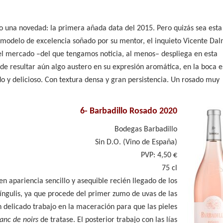
o una novedad: la primera añada data del 2015. Pero quizás sea esta
l modelo de excelencia soñado por su mentor, el inquieto Vicente Da
 mercado –del que tengamos noticia, al menos– despliega en esta
de resultar aún algo austero en su expresión aromática, en la boca e
o y delicioso. Con textura densa y gran persistencia. Un rosado muy
6-
Barbadillo Rosado 2020
Bodegas Barbadillo
Sin D.O. (Vino de España)
PVP: 4,50 €
75 cl
en apariencia sencillo y asequible recién llegado de los
ríngulis, ya que procede del primer zumo de uvas de las
 delicado trabajo en la maceración para que las pieles
anc de noirs
de tratase. El posterior trabajo con las lías