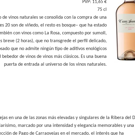
PVP: 11,65 €
75 cl
o de vinos naturales se consolida con la compra de una
les 20 son de viñedo, el resto es bosque– que ha estado
mbién con vinos como La Rosa, compuesto por sumoll,
s breve (2 horas), que no transgrede el perfil delicado,
osado que no admite ningún tipo de aditivos enológicos
 bebedor de vinos de vinos más clásicos. Es una buena
puerta de entrada al universo de los vinos naturales.
jas en una de las zonas más elevadas y singulares de la Ribera del 
ularísimo, marcado por una intensidad y elegancia memorables y una 
oyección de Pago de Carraovejas en el mercado, el interés que ha