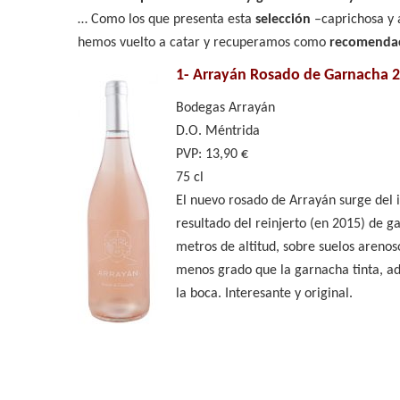
… Como los que presenta esta
selección
–caprichosa y 
hemos vuelto a catar y recuperamos como
recomenda
1-
Arrayán Rosado de Garnacha 
Bodegas Arrayán
D.O. Méntrida
PVP: 13,90 €
75 cl
El nuevo rosado de Arrayán surge del 
resultado del reinjerto (en 2015) de 
metros de altitud, sobre suelos arenos
menos grado que la garnacha tinta, ad
la boca. Interesante y original.