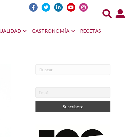
Acceso us
UALIDAD
GASTRONOMÍA
RECETAS