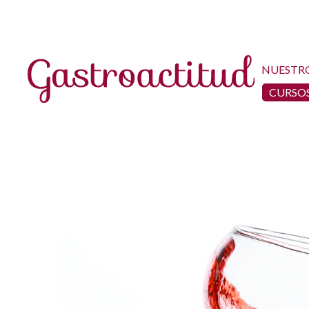
NUESTR
CURSOS