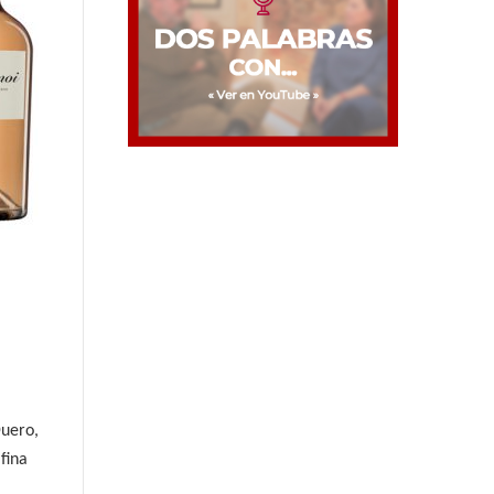
Duero,
fina