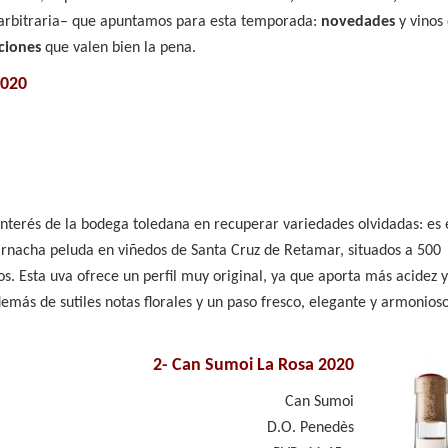
arbitraria– que apuntamos para esta temporada:
novedades
y vinos
ciones
que valen bien la pena.
2020
interés de la bodega toledana en recuperar variedades olvidadas: es 
garnacha peluda en viñedos de Santa Cruz de Retamar, situados a 500
os. Esta uva ofrece un perfil muy original, ya que aporta más acidez y
emás de sutiles notas florales y un paso fresco, elegante y armonios
2-
Can Sumoi La Rosa 2020
Can Sumoi
D.O. Penedès