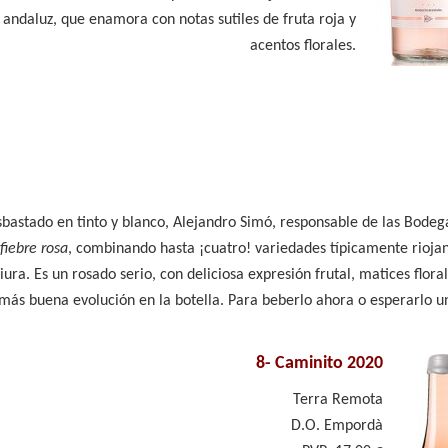
andaluz, que enamora con notas sutiles de fruta roja y
acentos florales.
sbastado en tinto y blanco, Alejandro Simó, responsable de las Bodeg
fiebre rosa
, combinando hasta ¡cuatro! variedades típicamente riojan
ura. Es un rosado serio, con deliciosa expresión frutal, matices floral
ás buena evolución en la botella. Para beberlo ahora o esperarlo u
8-
Caminito 2020
Terra Remota
D.O. Empordà