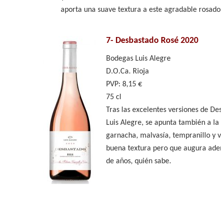
aporta una suave textura a este agradable rosado 
7-
Desbastado Rosé 2020
Bodegas Luis Alegre
D.O.Ca. Rioja
PVP: 8,15 €
75 cl
Tras las excelentes versiones de De
Luis Alegre, se apunta también a la
garnacha, malvasía, tempranillo y vi
buena textura pero que augura adem
de años, quién sabe.