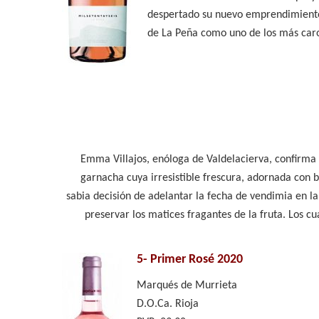
despertado su nuevo emprendimiento 
de La Peña como uno de los más caro
Emma Villajos, enóloga de Valdelacierva, confirma 
garnacha cuya irresistible frescura, adornada con b
sabia decisión de adelantar la fecha de vendimia en la 
preservar los matices fragantes de la fruta. Los c
5-
Primer Rosé 2020
Marqués de Murrieta
D.O.Ca. Rioja