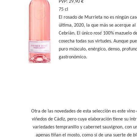
PVP: 29,90 €
75 cl
El rosado de Murrieta no es ningún cas
última, 2020, la que más se acerque a
Cebrián. El único
rosé
100% mazuelo del
cosecha todas sus virtudes. Aunque pue
puro músculo, enérgico, denso, profund
gastronómico.
Otra de las novedades de esta selección es este vino 
viñedos de Cádiz, pero cuya elaboración tiene su int
variedades tempranillo y cabernet sauvignon, con un
apenas tiñan el mosto, como si de una suerte de
bl