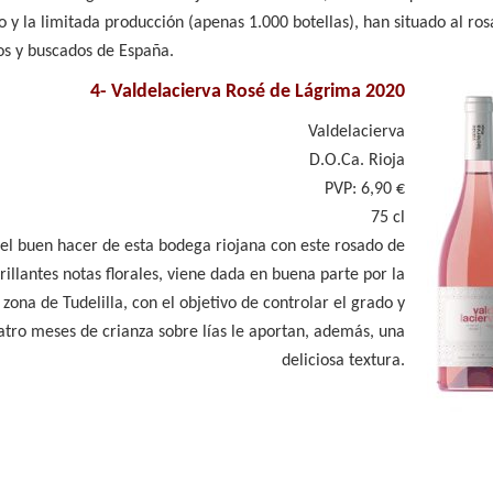
y la limitada producción (apenas 1.000 botellas), han situado al ro
s y buscados de España.
4-
Valdelacierva Rosé de Lágrima 2020
Valdelacierva
D.O.Ca. Rioja
PVP: 6,90 €
75 cl
el buen hacer de esta bodega riojana con este rosado de
rillantes notas florales, viene dada en buena parte por la
zona de Tudelilla, con el objetivo de controlar el grado y
uatro meses de crianza sobre lías le aportan, además, una
deliciosa textura.