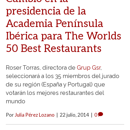
presidencia de la
Academia Península
Ibérica para The Worlds
50 Best Restaurants
Roser Torras, directora de
Grup Gsr
,
seleccionará a los 35 miembros del jurado
de su región (España y Portugal) que
votarán los mejores restaurantes del
mundo
Por
Julia Pérez Lozano
|
22 julio, 2014
|
0