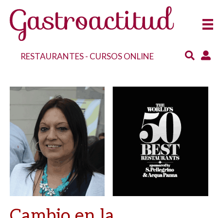
RESTAURANTES
-
CURSOS ONLINE
Cambio en la