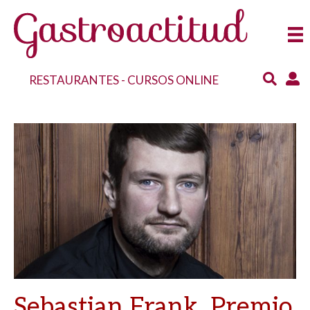
RESTAURANTES
-
CURSOS ONLINE
Sebastian Frank, Premio