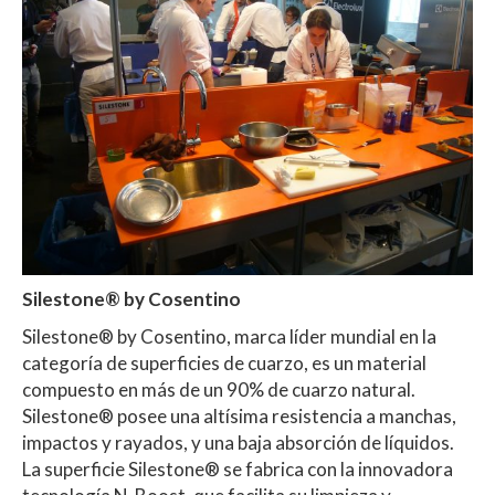
Silestone® by Cosentino
Silestone® by Cosentino, marca líder mundial en la
categoría de superficies de cuarzo, es un material
compuesto en más de un 90% de cuarzo natural.
Silestone® posee una altísima resistencia a manchas,
impactos y rayados, y una baja absorción de líquidos.
La superficie Silestone® se fabrica con la innovadora