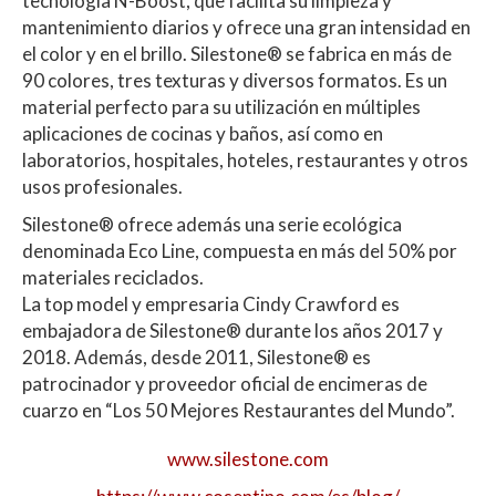
tecnología N-Boost, que facilita su limpieza y
mantenimiento diarios y ofrece una gran intensidad en
el color y en el brillo. Silestone® se fabrica en más de
90 colores, tres texturas y diversos formatos. Es un
material perfecto para su utilización en múltiples
aplicaciones de cocinas y baños, así como en
laboratorios, hospitales, hoteles, restaurantes y otros
usos profesionales.
Silestone® ofrece además una serie ecológica
denominada Eco Line, compuesta en más del 50% por
materiales reciclados.
La top model y empresaria Cindy Crawford es
embajadora de Silestone® durante los años 2017 y
2018. Además, desde 2011, Silestone® es
patrocinador y proveedor oficial de encimeras de
cuarzo en “Los 50 Mejores Restaurantes del Mundo”.
www.silestone.com