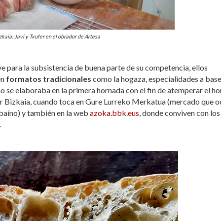
kaia: Javi y Txufer en el obrador de Artesa
ve para la subsistencia de buena parte de su competencia, ellos
en
formatos tradicionales
como la hogaza, especialidades a base
o se elaboraba en la primera hornada con el fin de atemperar el ho
por Bizkaia, cuando toca en Gure Lurreko Merkatua (mercado que 
lbaíno) y también en la web
azoka.bbk.eus
, donde conviven con los
.