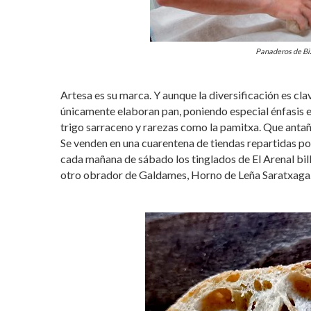
Panaderos de Biz
Artesa es su marca. Y aunque la diversificación es cla
únicamente elaboran pan, poniendo especial énfasis 
trigo sarraceno y rarezas como la pamitxa. Que antañ
Se venden en una cuarentena de tiendas repartidas 
cada mañana de sábado los tinglados de El Arenal bi
otro obrador de Galdames, Horno de Leña Saratxaga