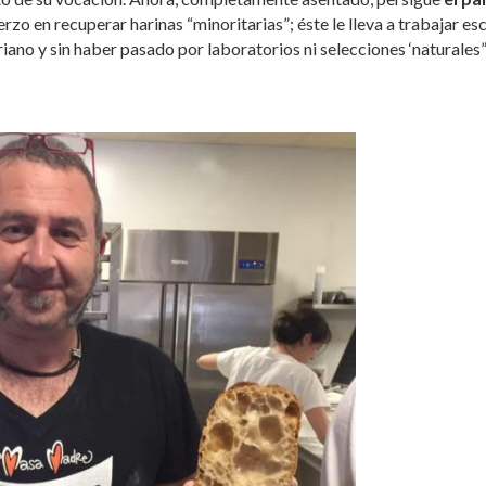
rzo en recuperar harinas “minoritarias”; éste le lleva a trabajar e
iano y sin haber pasado por laboratorios ni selecciones ‘naturales”