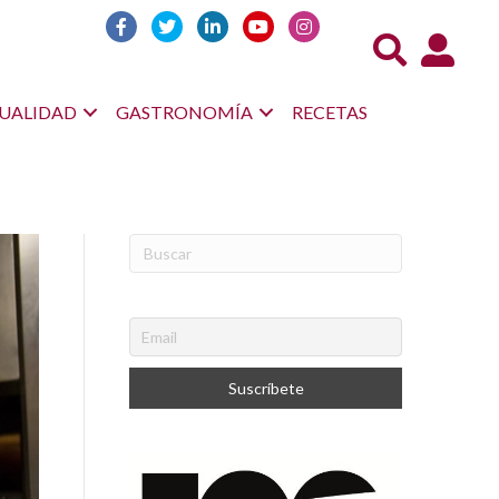
Acceso us
UALIDAD
GASTRONOMÍA
RECETAS