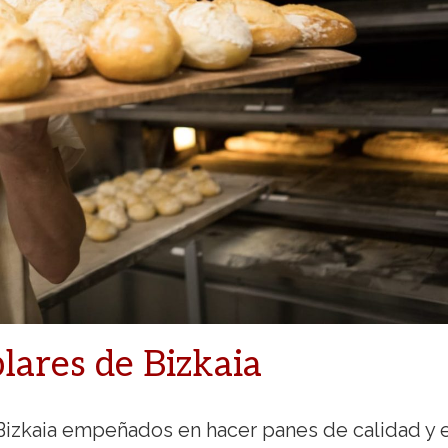
lares de Bizkaia
izkaia empeñados en hacer panes de calidad y 