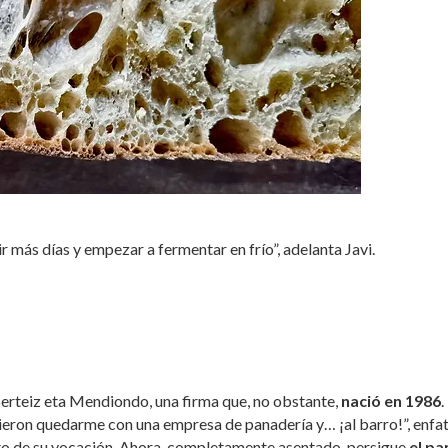
 más días y empezar a fermentar en frío”, adelanta Javi.
erteiz eta Mendiondo, una firma que, no obstante,
nació en 1986
.
ieron quedarme con una empresa de panadería y… ¡al barro!”, enfa
o de su vocación. Ahora, completamente asentado, persigue
el pa