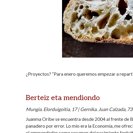
¿Proyectos?
“
Para enero queremos empezar a repartir
Berteiz eta mendiondo
Mungia. Elorduigoitia, 17 | Gernika. Juan Calzada, 73
Juanma Oribe se encuentra desde 2004 al frente de B
panadero por error.
Lo mío era la Economía, me ofrec
el emprendedor como resumen del nacimiento fortuit