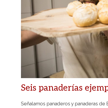
Seis panaderías ejemp
Señalamos panaderos y panaderas de B