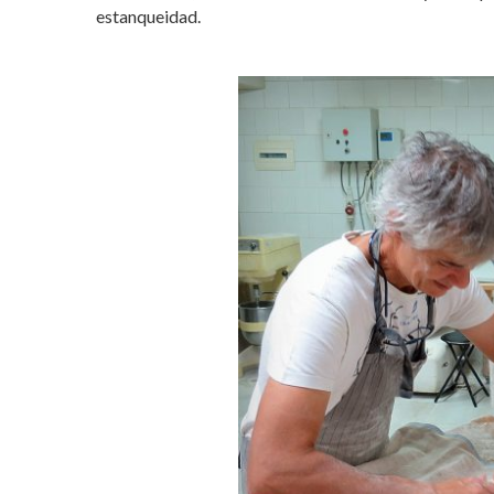
estanqueidad.