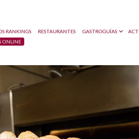
OS RANKINGS
RESTAURANTES
GASTROGUÍAS
ACT
 ONLINE