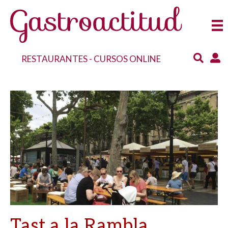
RESTAURANTES
-
CURSOS ONLINE
Tast a la Rambla.