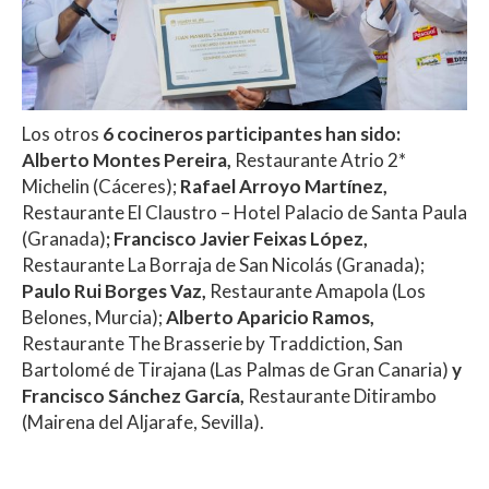
Los otros
6 cocineros participantes han sido:
Alberto Montes Pereira
,
Restaurante Atrio 2*
Michelin (Cáceres);
Rafael Arroyo Martínez
,
Restaurante El Claustro – Hotel Palacio de Santa Paula
(Granada)
;
Francisco Javier Feixas López
,
Restaurante La Borraja de San Nicolás (Granada);
Paulo Rui Borges Vaz
,
Restaurante Amapola (Los
Belones, Murcia);
Alberto Aparicio Ramos
,
Restaurante The Brasserie by Traddiction, San
Bartolomé de Tirajana (Las Palmas de Gran Canaria)
y
Francisco Sánchez García
,
Restaurante Ditirambo
(Mairena del Aljarafe, Sevilla).