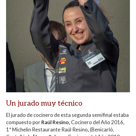
Un jurado muy técnico
El jurado de cocinero de esta segunda semifinal estaba
compuesto por
Raúl Resino
,
Cocinero del Año 2016,
1* Michelin Restaurante Raúl Resino
,
(Benicarló,