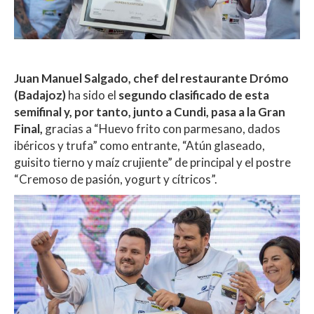
Juan Manuel Salgado,
chef del restaurante Drómo
(Badajoz)
ha sido el
segundo clasificado de esta
semifinal y, por tanto, junto a Cundi, pasa a la Gran
Final,
gracias a “Huevo frito con parmesano, dados
ibéricos y trufa” como entrante, “Atún glaseado,
guisito tierno y maíz crujiente” de principal y el postre
“Cremoso de pasión, yogurt y cítricos”.