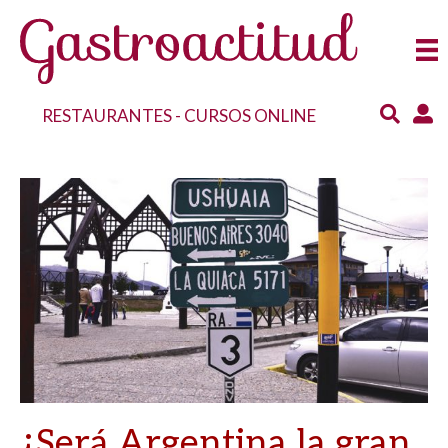
RESTAURANTES
-
CURSOS ONLINE
¿Será Argentina la gran