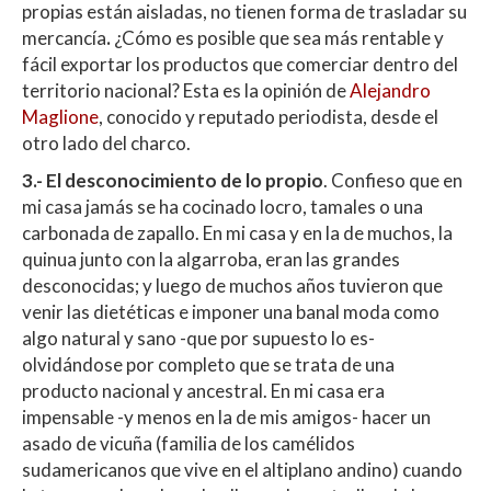
propias están aisladas, no tienen forma de trasladar su
mercancía
.
¿Cómo es posible que sea más rentable y
fácil exportar los productos que comerciar dentro del
territorio nacional? Esta es la opinión de
Alejandro
Maglione
, conocido y reputado periodista, desde el
otro lado del charco.
3.- El desconocimiento de lo propio
. Confieso que en
mi casa jamás se ha cocinado locro, tamales o una
carbonada de zapallo. En mi casa y en la de muchos, la
quinua junto con la algarroba, eran las grandes
desconocidas; y luego de muchos años tuvieron que
venir las dietéticas e imponer una banal moda como
algo natural y sano -que por supuesto lo es-
olvidándose por completo que se trata de una
producto nacional y ancestral. En mi casa era
impensable -y menos en la de mis amigos- hacer un
asado de vicuña (familia de los camélidos
sudamericanos que vive en el altiplano andino) cuando