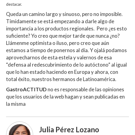
destacar.
Queda un camino largo y sinuoso, pero no imposible.
Tímidamente se está empezando a darle algo de
importancia a los productos regionales. Pero ¿es esto
suficiente? Yo creo que mejor tarde que nunca ¿no?
Llámenme optimista o iluso, pero creo que aún
estamos a tiempo de ponernos al día. Y ojalá podamos
aprovecharnos de esta estela y valernos de esa
“defensa al redescubrimiento de lo autóctono” al igual
que lo han estado haciendo en Europa y ahora, con
total éxito, nuestros hermanos de Latinoamérica.
GastroACTITUD
no es responsable de las opiniones
que los usuarios de la web hagan y sean publicadas en
la misma
Julia Pérez Lozano