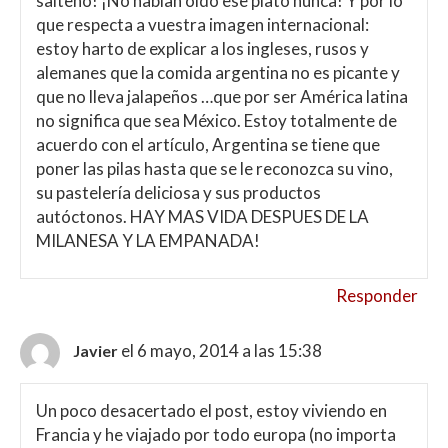
salteño! ¡No habían oído ese plato nunca! Y por lo
que respecta a vuestra imagen internacional:
estoy harto de explicar a los ingleses, rusos y
alemanes que la comida argentina no es picante y
que no lleva jalapeños …que por ser América latina
no significa que sea México. Estoy totalmente de
acuerdo con el artículo, Argentina se tiene que
poner las pilas hasta que se le reconozca su vino,
su pastelería deliciosa y sus productos
autóctonos. HAY MAS VIDA DESPUES DE LA
MILANESA Y LA EMPANADA!
Responder
el 6 mayo, 2014 a las 15:38
Javier
Un poco desacertado el post, estoy viviendo en
Francia y he viajado por todo europa (no importa