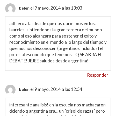
el 9 mayo, 2014 a las 13:03
belen
adhiero a la idea de que nos dormimos en los.
laureles. sintiendonos la gran ternera del mundo
como si eso alcanzara para sostener el exito y
reconocimiento en el mundo a lo largo del tiempo y
que muchos desconocen (argentinos incluidos) el
potecial escondido que tenemos. . Q SE ABRA EL
DEBATE! JEJEE saludos desde argentina!
Responder
el 9 mayo, 2014 a las 12:54
belen
interesante analisis! en la escuela nos machacaron
dciendo q argentina era… un "crisol de razas" pero