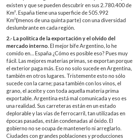
existen y que se pueden descubrir en sus 2.780.400 de
Km². España tiene una superficie de 505.992
Km²
(
menos de una quinta parte) con una diversidad
deslumbrante en cada región.
2.-
La política de la exportación y el olvido del
mercado interno
. El mejor bife Argentino, lo he
comido en… España ¿Cómo es posible eso? Pues muy
fácil. Las mejores materias primas, se exportan porque
el exterior paga más. Eso no solo sucede en Argentina,
también en otros lugares. Tristemente esto no sólo
sucede con la carne; pasa también con los vinos, el
grano, el aceite y con toda aquella materia prima
exportable. Argentina está mal comunicada y eso es
una realidad. Sus carreteras están en un estado
deplorable y las vías de ferrocarril, tan utilizadas en
épocas pasadas, están condenadas al óxido. El
gobierno no se ocupa de mantenerlo ni arreglarlo.
Ciudades con grandes poblaciones y producciones