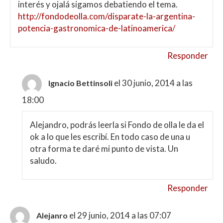
interés y ojalá sigamos debatiendo el tema.
http://fondodeolla.com/disparate-la-argentina-
potencia-gastronomica-de-latinoamerica/
Responder
el 30 junio, 2014 a las
Ignacio Bettinsoli
18:00
Alejandro, podrás leerla si Fondo de olla le da el
ok a lo que les escribí. En todo caso de una u
otra forma te daré mi punto de vista. Un
saludo.
Responder
el 29 junio, 2014 a las 07:07
Alejanro