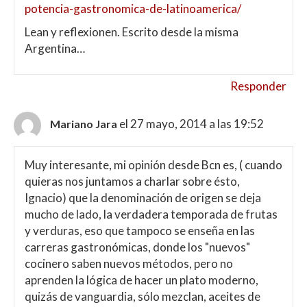
potencia-gastronomica-de-latinoamerica/
Lean y reflexionen. Escrito desde la misma
Argentina…
Responder
el 27 mayo, 2014 a las 19:52
Mariano Jara
Muy interesante, mi opinión desde Bcn es, ( cuando
quieras nos juntamos a charlar sobre ésto,
Ignacio) que la denominación de origen se deja
mucho de lado, la verdadera temporada de frutas
y verduras, eso que tampoco se enseña en las
carreras gastronómicas, donde los "nuevos"
cocinero saben nuevos métodos, pero no
aprenden la lógica de hacer un plato moderno,
quizás de vanguardia, sólo mezclan, aceites de