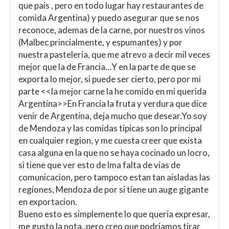
que pais , pero en todo lugar hay restaurantes de
comida Argentina) y puedo asegurar que se nos
reconoce, ademas de la carne, por nuestros vinos
(Malbec princialmente, y espumantes) y por
nuestra pasteleria, que me atrevo a decir mil veces
mejor que la de Francia…Y en la parte de que se
exporta lo mejor, si puede ser cierto, pero por mi
parte <<la mejor carne la he comido en mi querida
Argentina>>En Francia la fruta y verdura que dice
venir de Argentina, deja mucho que desear.Yo soy
de Mendoza y las comidas tipicas son lo principal
en cualquier region, y me cuesta creer que exista
casa alguna en la que no se haya cocinado un locro,
si tiene que ver esto de lma falta de vias de
comunicacion, pero tampoco estan tan aisladas las
regiones, Mendoza de por si tiene un auge gigante
en exportacion.
Bueno esto es simplemente lo que queria expresar,
me gusto la nota..pero creo que podriamos tirar