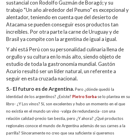
sustancial con Rodolfo Guzmán de Boragó
;
y su
trabajo “Un año alrededor del Peumo” es excepcional y
alentador, teniendo en cuenta que del desierto de
Atacama se pueden conseguir esos productos tan
increíbles. Por otra parte la carne de Uruguay y de
Brasil ya compite con la argentina de igual a igual.
Y ahí está Perú con su personalidad culinaria llena de
orgullo y su cultura en lo más alto, siendo objeto de
estudio de toda la gastronomía mundial. Gastón
Acurio resultó ser un líder natural, un referente a
seguir en esta cruzada nacional
.
5.- El futuro es de Argentina.
Pero ¿dónde quedó la
identidad de los argentinos? ¿Existe?
Pietro Sorba
se lo plantea en su
libro- ¿Y Los vinos? Sí, son excelentes y hubo un momento en el que
no existía en el mundo un vino -valga de redundancia- con una
relación calidad-precio tan bestia, pero ¿Y ahora? ¿Qué productos
regionales conoce el mundo de Argentina además de sus carnes a la
parrilla? Sinceramente no creo que sea suficiente si queremos