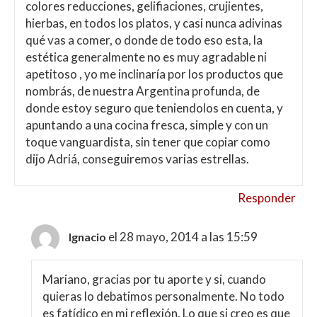
colores reducciones, gelifiaciones, crujientes,
hierbas, en todos los platos, y casi nunca adivinas
qué vas a comer, o donde de todo eso esta, la
estética generalmente no es muy agradable ni
apetitoso , yo me inclinaría por los productos que
nombrás, de nuestra Argentina profunda, de
donde estoy seguro que teniendolos en cuenta, y
apuntando a una cocina fresca, simple y con un
toque vanguardista, sin tener que copiar como
dijo Adriá, conseguiremos varias estrellas.
Responder
el 28 mayo, 2014 a las 15:59
Ignacio
Mariano, gracias por tu aporte y si, cuando
quieras lo debatimos personalmente. No todo
es fatídico en mi reflexión. Lo que si creo es que