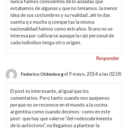
nunca fuimos conscientes de lo aisladas que
estabamos de algunas y que no teniamos. la menor
idea de sus costumbres y su realidad..ahi te das
cuenta q x mucho q compartas la misma
nacionalidad fuimos como extraños. Si uno no se
interesa por cultivarse aunque la raiz personal de
cada individuo tenga otro origen.
Responder
el 9 mayo, 2014 a las 02:05
Federico Oldenburg
El post es interesante, al igual que los
comentarios. Pero tanto cuando nos quejamos
porque no se reconoce en el mundo a la cocina
argentina como cuando decimos -como en este
post- que hay que valerse "del redescubrimiento
de lo autóctono", no llegamos a plantear la