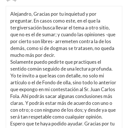
Alejandro, Gracias por tu inquietud y por
preguntar. En casos como este, en el que la
tergiversación busca llevar el tema a otro sitio,
que no es el de sumar; y cuando las opiniones -que
por cierto son libres- arremeten contra la de los
demás, como si de dogmas se tratasen, no queda
mucho más por decir.
Solamente puedo pedirte que practiques el
sentido común seguido de una lectura profunda.
Yo te invito a que leas con detalle, no solo mi
artículo o el de Fondo de olla, sino todo lo anterior
que expongo en mi contestación al Sr. Juan Carlos
Fola. Ahí podrás sacar algunas conclusiones más
claras. Y podrás estar más de acuerdo con uno o
con otro; o con ninguno de los dos; y desde ya que
será tan respetable como cualquier opinión.
Espero que te haya podido ayudar. Gracias por tu