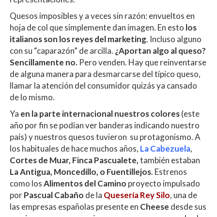
Quesos imposibles y a veces sin razón: envueltos en
hoja de col que simplemente dan imagen. En esto
los
italianos son los reyes del marketing
. Incluso alguno
con su “caparazón” de arcilla.
¿Aportan algo al queso?
Sencillamente no.
Pero venden. Hay que reinventarse
de alguna manera para desmarcarse del típico queso,
llamar la atención del consumidor quizás ya cansado
de lo mismo.
Ya
en la parte internacional nuestros colores
(este
año por fin se podían ver banderas indicando nuestro
país) y nuestros quesos tuvieron
su protagonismo. A
los habituales de hace muchos años,
La Cabezuela
,
Cortes de Muar, Finca Pascualete,
también estaban
La Antigua, Moncedillo, o Fuentillejos
. Estrenos
como los
Alimentos del Camino
proyecto impulsado
por
Pascual Cabaño
de la
Quesería Rey Silo
, una de
las empresas españolas presente en
Cheese
desde sus