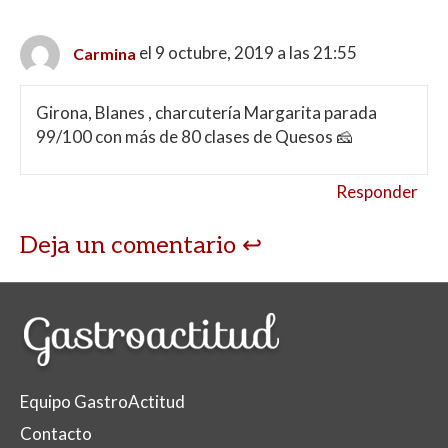
el 9 octubre, 2019 a las 21:55
Carmina
Girona, Blanes , charcutería Margarita parada
99/100 con más de 80 clases de Quesos 🧀
Responder
Deja un comentario
Equipo GastroActitud
Contacto