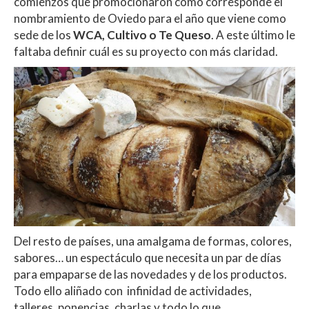
comienzos que promocionaron como corresponde el
nombramiento de Oviedo para el año que viene como
sede de los
WCA, Cultivo o Te Queso
. A este último le
faltaba definir cuál es su proyecto con más claridad.
Del resto de países, una amalgama de formas, colores,
sabores… un espectáculo que necesita un par de días
para empaparse de las novedades y de los productos.
Todo ello aliñado con
infinidad de actividades,
talleres, ponencias, charlas y todo lo que