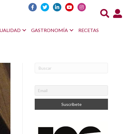
Acceso us
UALIDAD
GASTRONOMÍA
RECETAS