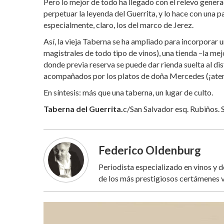
Pero lo mejor de todo ha llegado con el relevo gener
perpetuar la leyenda del Guerrita, y lo hace con una 
especialmente, claro, los del marco de Jerez.
Así, la vieja Taberna se ha ampliado para incorporar
magistrales de todo tipo de vinos), una tienda –la m
donde previa reserva se puede dar rienda suelta al di
acompañados por los platos de doña Mercedes (¡atenció
En síntesis: más que una taberna, un lugar de culto.
Taberna del Guerrita.
c/San Salvador esq. Rubiños. 
Federico Oldenburg
Periodista especializado en vinos y 
de los más prestigiosos certámenes v