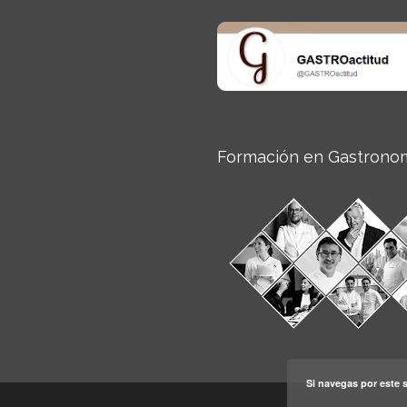
Formación en Gastrono
Si navegas por este s