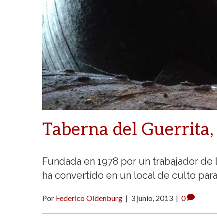
Taberna del Guerrita,
Fundada en 1978 por un trabajador de 
ha convertido en un local de culto par
Por
Federico Oldenburg
|
3 junio, 2013
|
0