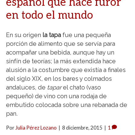
español que hace furor
en todo el mundo
En su origen
la tapa
fue una pequeña
porción de alimento que se servía para
acompañar una bebida, aunque hay un
sinfín de teorías; la más extendida hace
alusión a la costumbre que existía a finales
del siglo XIX, en los bares y colmados
andaluces, de
tapar
el chato (vaso
pequeño) de vino con una rodaja de
embutido colocada sobre una rebanada de
pan.
Por
Julia Pérez Lozano
|
8 diciembre, 2015
|
1