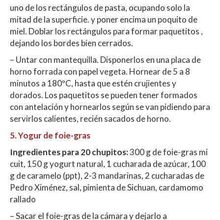
uno de los rectángulos de pasta, ocupando solo la
mitad de la superficie. y poner encima un poquito de
miel. Doblar los rectángulos para formar paquetitos ,
dejando los bordes bien cerrados.
– Untar con mantequilla. Disponerlos en una placa de
horno forrada con papel vegeta. Hornear de 5 a 8
minutos a 180ºC, hasta que estén crujientes y
dorados. Los paquetitos se pueden tener formados
con antelación y hornearlos según se van pidiendo para
servirlos calientes, recién sacados de horno.
5. Yogur de foie-gras
Ingredientes
para 20 chupitos:
300 g de foie-gras mi
cuit, 150 g yogurt natural, 1 cucharada de azúcar, 100
g de caramelo (ppt), 2-3 mandarinas, 2 cucharadas de
Pedro Ximénez, sal, pimienta de Sichuan, cardamomo
rallado
– Sacar el foie-gras de la cámara y dejarlo a