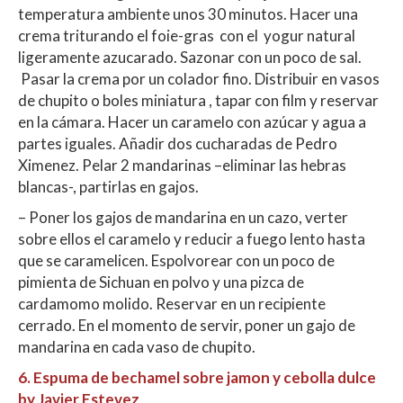
temperatura ambiente unos 30 minutos. Hacer una
crema triturando el foie-gras con el yogur natural
ligeramente azucarado. Sazonar con un poco de sal.
Pasar la crema por un colador fino. Distribuir en vasos
de chupito o boles miniatura , tapar con film y reservar
en la cámara. Hacer un caramelo con azúcar y agua a
partes iguales. Añadir dos cucharadas de Pedro
Ximenez. Pelar 2 mandarinas –eliminar las hebras
blancas-, partirlas en gajos.
– Poner los gajos de mandarina en un cazo, verter
sobre ellos el caramelo y reducir a fuego lento hasta
que se caramelicen. Espolvorear con un poco de
pimienta de Sichuan en polvo y una pizca de
cardamomo molido. Reservar en un recipiente
cerrado. En el momento de servir, poner un gajo de
mandarina en cada vaso de chupito.
6.
Espuma de bechamel sobre jamon y cebolla dulce
by Javier Estevez