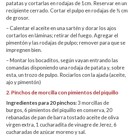
patatas y cortarlas en rodajas de 1cm. Reservar en un
recipiente cerrado. Cortar el pulpo en rodajas de ½ cm
de grosor.
– Calentar el aceite en una sartén y dorar los ajos
cortarlos en láminas; retirar del fuego. Agregar el
pimentón y las rodajas de pulpo; remover para que se
impregnen bien.
– Montar los bocaditos, según vayan entrando las
comandas disponiendo una rodaja de patata y, sobre
esta, un trozo de pulpo. Rociarlos con la ajada (aceite,
ajo y pimentón)
2. Pinchos de morcilla con pimientos del piquillo
Ingredientes
para 20 pinchos:
3 morcillas de
burgos, 6 pimientos del piquillo en conserva, 20
rebanadas de pan de barra tostado aceite de oliva
virgen extra, 1 cucharadita de vinagre de Jerez, 6
cucharadas de azúcar moreno y sal.