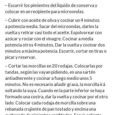
– Escurrir los pimientos del líquido de conserva y
colocar en un recipiente para microondas.
– Cubrir con aceite de oliva y cocinar un 4 minutos
a potencia media. Sacar del microondas, darles la
vuelta y retirar casi todo el aceite. Espolvorear con
azúcar y rociar con el vinagre. Cocinar a media
potencia otros 4 minutos. Dar la vuelta y cocinar dos
minutos a máxima potencia. Escurrir, cortar en tiras o
picar y reservar.
– Cortar las morcillas en 20 rodajas. Colocarlas por
tandas, según las vayan pidiendo, en una sartén
antiadherente y cocinar a fuego medio unos 5
minutos. No es necesario añadir grasa, la morcilla irá
soltando la suya. Cuando en la parte inferior se haya
formado una costra, dar la vuelta y cocinar por el otro
lado. Colocar cada rodaja de morcilla sobre una
rebanada crujiente de pan tostado y encima una