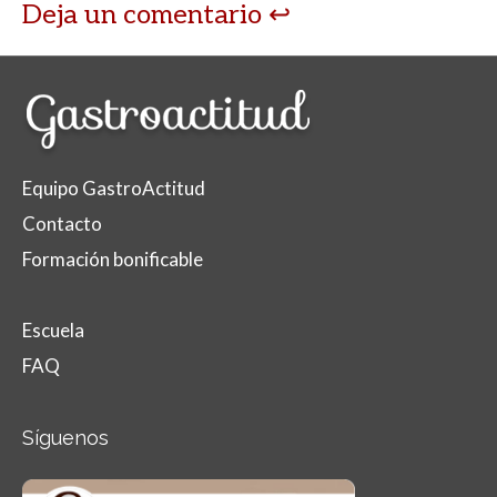
Deja un comentario
Equipo GastroActitud
Contacto
Formación bonificable
Escuela
FAQ
Síguenos