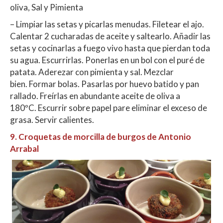
oliva, Sal y Pimienta
– Limpiar las setas y picarlas menudas. Filetear el ajo.
Calentar 2 cucharadas de aceite y saltearlo. Añadir las
setas y cocinarlas a fuego vivo hasta que pierdan toda
su agua. Escurrirlas. Ponerlas en un bol con el puré de
patata. Aderezar con pimienta y sal. Mezclar
bien. Formar bolas. Pasarlas por huevo batido y pan
rallado. Freírlas en abundante aceite de oliva a
180ºC. Escurrir sobre papel pare eliminar el exceso de
grasa. Servir calientes.
9.
Croquetas de morcilla de burgos de Antonio
Arrabal