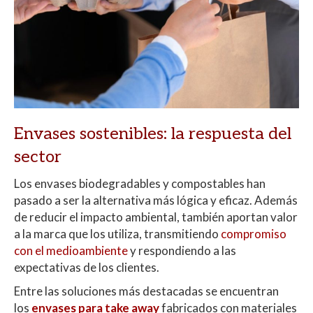
Envases sostenibles: la respuesta del
sector
Los envases biodegradables y compostables han
pasado a ser la alternativa más lógica y eficaz. Además
de reducir el impacto ambiental, también aportan valor
a la marca que los utiliza, transmitiendo
compromiso
con el medioambiente
y respondiendo a las
expectativas de los clientes.
Entre las soluciones más destacadas se encuentran
los
envases para take away
fabricados con materiales