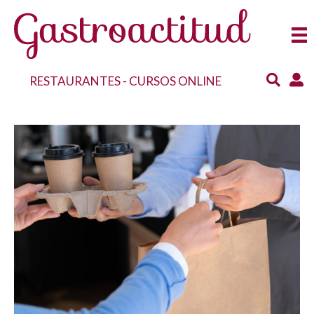
RESTAURANTES
-
CURSOS ONLINE