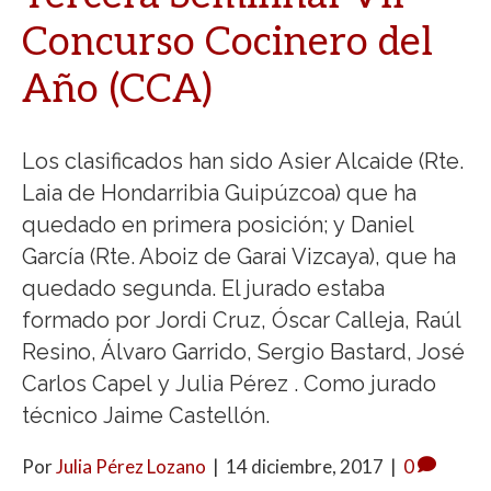
Concurso Cocinero del
Año (CCA)
Los clasificados han sido Asier Alcaide (Rte.
Laia de Hondarribia Guipúzcoa) que ha
quedado en primera posición; y Daniel
García (Rte. Aboiz de Garai Vizcaya), que ha
quedado segunda. El jurado estaba
formado por Jordi Cruz, Óscar Calleja, Raúl
Resino, Álvaro Garrido, Sergio Bastard, José
Carlos Capel y Julia Pérez . Como jurado
técnico Jaime Castellón.
Por
Julia Pérez Lozano
|
14 diciembre, 2017
|
0