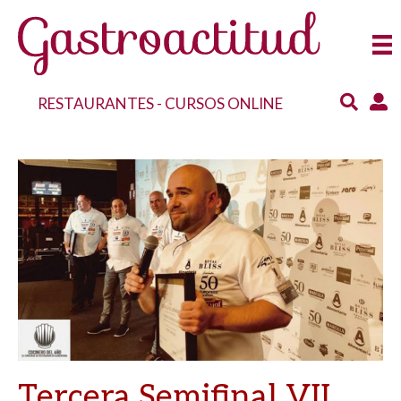
RESTAURANTES
-
CURSOS ONLINE
Tercera Semifinal VII