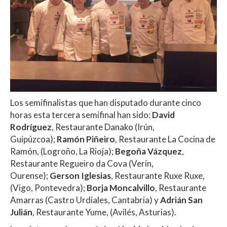
Los semifinalistas que han disputado durante cinco
horas esta tercera semifinal han sido:
David
Rodríguez
, Restaurante Danako (Irún,
Guipúzcoa);
Ramón Piñeiro
, Restaurante La Cocina de
Ramón, (Logroño, La Rioja);
Begoña Vázquez
,
Restaurante Regueiro da Cova (Verín,
Ourense);
Gerson Iglesias
, Restaurante Ruxe Ruxe,
(Vigo, Pontevedra);
Borja Moncalvillo
, Restaurante
Amarras (Castro Urdiales, Cantabria) y
Adrián San
Julián
, Restaurante Yume, (Avilés, Asturias).