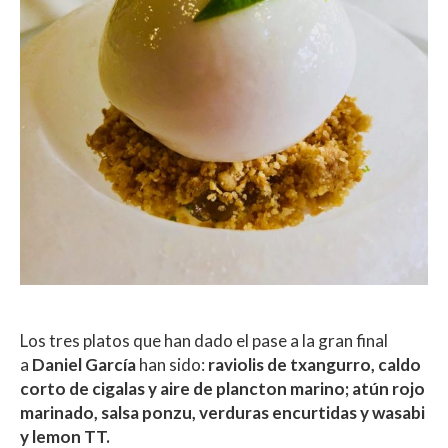
Los tres platos que han dado el pase a la gran final
a
Daniel García
han sido:
raviolis de txangurro, caldo
corto de cigalas y aire de plancton marino; atún rojo
marinado, salsa ponzu, verduras encurtidas y wasabi
y lemon TT.