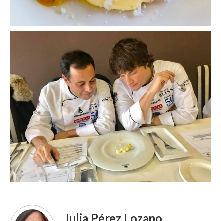
Julia Pérez Lozano