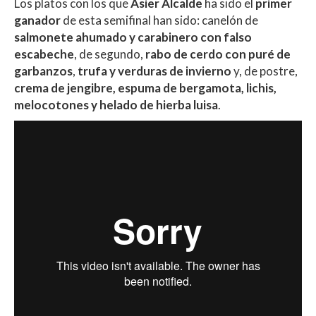
Los platos con los que
Asier Alcalde
ha sido el
primer
ganador
de esta semifinal han sido: canelón de
salmonete ahumado y carabinero con falso
escabeche
, de segundo,
rabo de cerdo con puré de
garbanzos
,
trufa y verduras de invierno
y, de postre,
crema de jengibre, espuma de bergamota, lichis,
melocotones y helado de hierba luisa
.