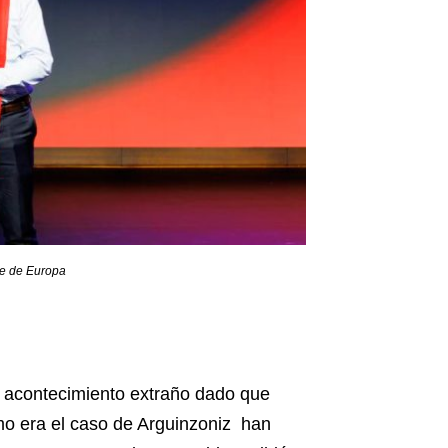
te de Europa
 acontecimiento extraño dado que
o era el caso de Arguinzoniz han