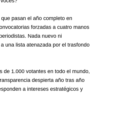
a voces?
s que pasan el año completo en
onvocatorias forzadas a cuatro manos
 periodistas. Nada nuevo ni
a una lista atenazada por el trasfondo
s de 1.000 votantes en todo el mundo,
transparencia despierta año tras año
esponden a intereses estratégicos y