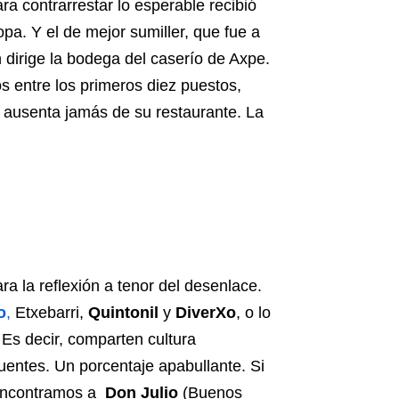
a contrarrestar lo esperable recibió
a. Y el de mejor sumiller, que fue a
n dirige la bodega del caserío de Axpe.
s entre los primeros diez puestos,
 ausenta jamás de su restaurante. La
ra la reflexión a tenor del desenlace.
o
,
Etxebarri,
Quintonil
y
DiverXo
, o lo
Es decir, comparten cultura
entes. Un porcentaje apabullante. Si
s encontramos a
Don Julio
(Buenos