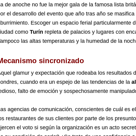
a de anoche no fue la mejor gala de la famosa lista britá
or el desarrollo del evento que año tras año se masifica
burrimiento. Escoger un espacio ferial particularmente
ciudad como
Turín
repleta de palacios y lugares con enca
ampoco las altas temperaturas y la humedad de la noch
Mecanismo sincronizado
quel glamur y expectación que rodeaba los resultados d
ondres, cuando era un espejo de las tendencias de la
a
edioso, falto de emoción y sospechosamente manipulado.
as agencias de comunicación, conscientes de cuál es el j
os restaurantes de sus clientes por parte de los presu
jercen el voto si según la organización es un acto secre