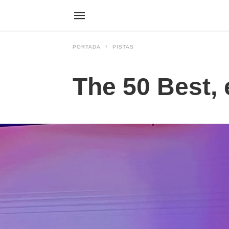
PORTADA
PISTAS
The 50 Best, 