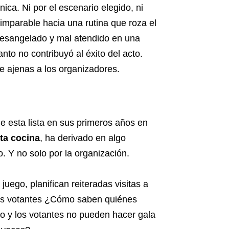
nica. Ni por el escenario elegido, ni
 imparable hacia una rutina que roza el
 desangelado y mal atendido en una
nto no contribuyó al éxito del acto.
e ajenas a los organizadores.
e esta lista en sus primeros años en
lta cocina
, ha derivado en algo
 Y no solo por la organización.
uego, planifican reiteradas visitas a
ntos votantes ¿Cómo saben quiénes
to y los votantes no pueden hacer gala