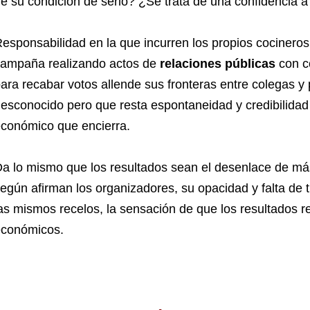
e su condición de serlo? ¿Se trata de una confidencia 
esponsabilidad en la que incurren los propios cocinero
ampaña realizando actos de
relaciones públicas
con c
ara recabar votos allende sus fronteras entre colegas y
esconocido pero que resta espontaneidad y credibilidad 
conómico que encierra.
a lo mismo que los resultados sean el desenlace de má
egún afirman los organizadores, su opacidad y falta de 
as mismos recelos, la sensación de que los resultados r
conómicos.