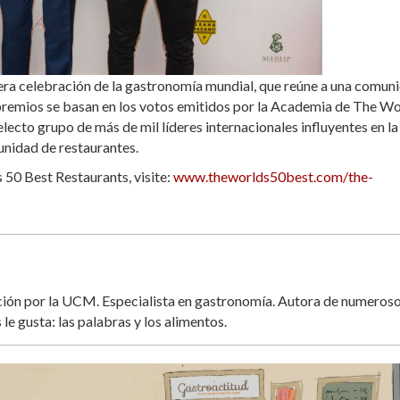
dadera celebración de la gastronomía mundial, que reúne a una comun
os premios se basan en los votos emitidos por la Academia de The Wo
lecto grupo de más de mil líderes internacionales influyentes en la
nidad de restaurantes.
 50 Best Restaurants, visite:
www.theworlds50best.com/the-
ación por la UCM. Especialista en gastronomía. Autora de numeros
 le gusta: las palabras y los alimentos.