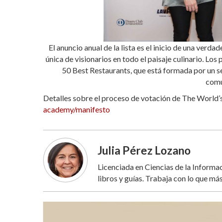
El anuncio anual de la lista es el inicio de una ver
única de visionarios en todo el paisaje culinario. L
50 Best Restaurants, que está formada por un se
comu
Detalles sobre el proceso de votación de The World’s
academy/manifesto
Julia Pérez Lozano
Licenciada en Ciencias de la Inform
libros y guías. Trabaja con lo que más