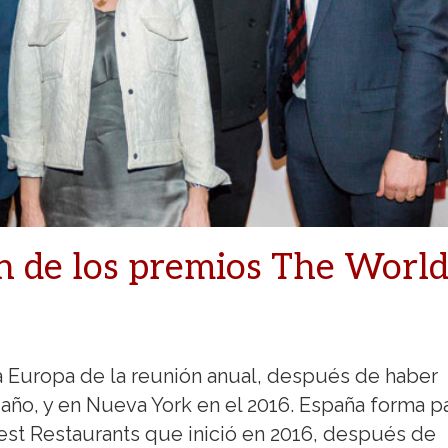
ón de los premios The World
 a Europa de la reunión anual, después de haber
 año, y en Nueva York en el 2016. España forma p
est Restaurants que inició en 2016, después de