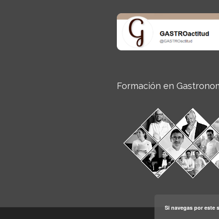
Formación en Gastrono
Si navegas por este s