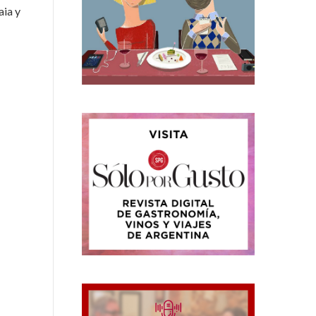
aia y