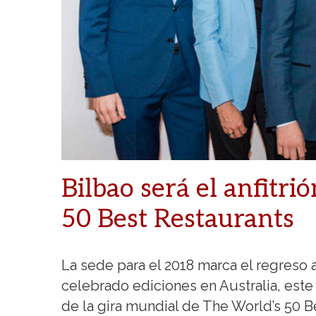
Bilbao será el anfitri
50 Best Restaurants
La sede para el 2018 marca el regreso
celebrado ediciones en Australia, este
de la gira mundial de The World’s 50 B