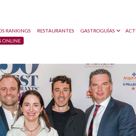
OS RANKINGS
RESTAURANTES
GASTROGUÍAS
ACT
 ONLINE