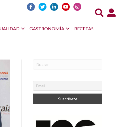
Acceso us
UALIDAD
GASTRONOMÍA
RECETAS