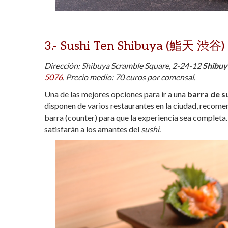
3.-
Sushi Ten Shibuya (鮨天 渋谷)
Dirección: Shibuya Scramble Square, 2-24-12
Shibuy
5076
.
Precio medio: 70 euros por comensal.
Una de las mejores opciones para ir a una
barra de s
disponen de varios restaurantes en la ciudad, recomen
barra (counter) para que la experiencia sea comple
satisfarán a los amantes del
sushi
.