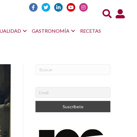
Acceso us
UALIDAD
GASTRONOMÍA
RECETAS