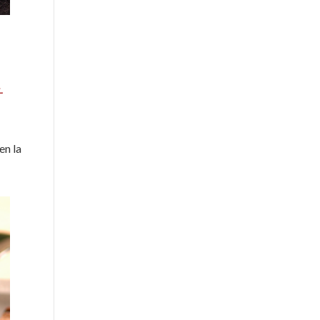
-
en la