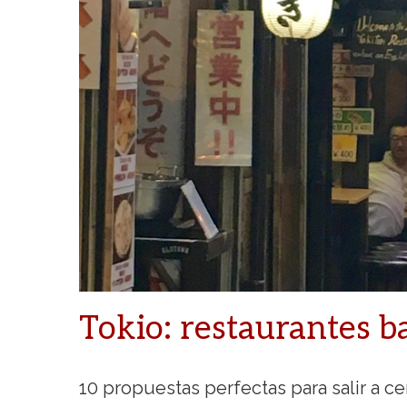
Tokio: restaurantes b
10 propuestas perfectas para salir a ce