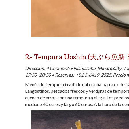
2.-
Tempura Uoshin (天ぷら魚新
Dirección: 4 Chome-2-9 Nishiazabu,
Minato City
, T
17:30–20:30 • Reservas:
+81 3-6419-2525. Precio m
Menús de
tempura tradicional
en una barra exclusiv
Langostinos, pescados frescos y verduras de tempora
cuenco de arroz con una tempura a elegir. Los precio
mediano 40 euros y largo 60 euros. A la hora de la cen