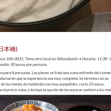
 日本橋)
okyo 106-0031. Tiene otro local en Nihombashi. • Horario: 11:30–
edio: 50 euros por persona.
a para 8 personas. Las piezas se fríen una a una enfrente del comen
da hacen que la experiencia sea muy completa. Se termina con un
s de los menús de mediodía son muy asequibles: corto 25 euros,
a el precio sube, e incluye la opción de incorporar sashimi a los me