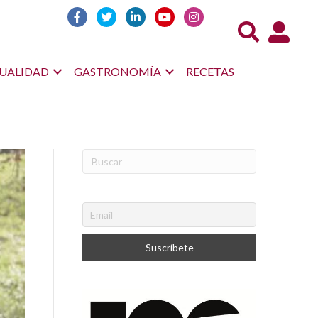
Acceso us
UALIDAD
GASTRONOMÍA
RECETAS