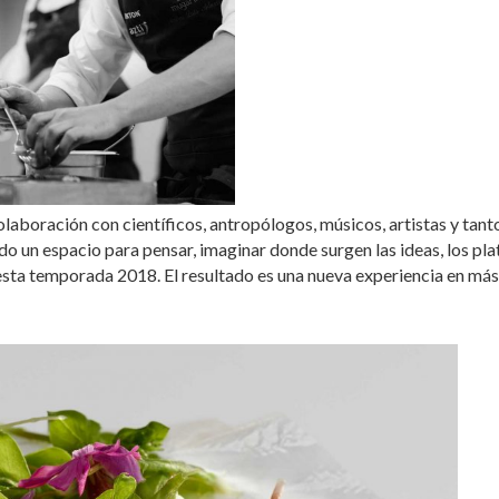
olaboración con científicos, antropólogos, músicos, artistas y tant
do un espacio para pensar, imaginar donde surgen las ideas, los pla
 esta temporada 2018. El resultado es una nueva experiencia en más