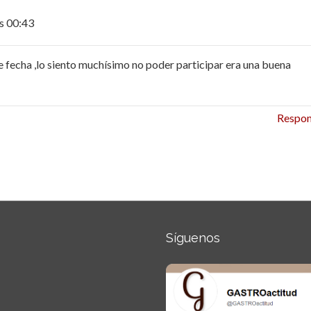
as 00:43
e fecha ,lo siento muchísimo no poder participar era una buena
Respo
Síguenos