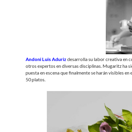
Andoni Luis Aduriz
desarrolla su labor creativa en c
otros expertos en diversas disciplinas. Mugaritz ha si
puesta en escena que finalmente se harán visibles en
50 platos.