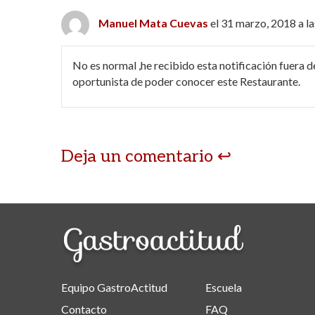
Manuel Mata Cuevas
el 31 marzo, 2018 a l
No es normal ,he recibido esta notificación fuera d
oportunista de poder conocer este Restaurante.
Deja un comentario
Equipo GastroActitud
Escuela
Contacto
FAQ