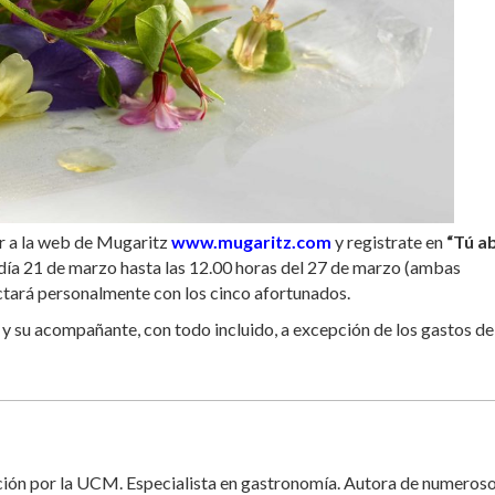
er a la web de Mugaritz
www.mugaritz.com
y registrate en
“Tú a
 día 21 de marzo hasta las 12.00 horas del 27 de marzo (ambas
ctará personalmente con los cinco afortunados.
 y su acompañante, con todo incluido, a excepción de los gastos de
ación por la UCM. Especialista en gastronomía. Autora de numeros