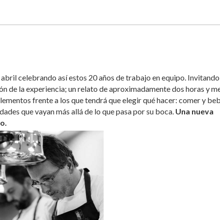
bril celebrando así estos 20 años de trabajo en equipo. Invitando
ón de la experiencia; un relato de aproximadamente dos horas y m
elementos frente a los que tendrá que elegir qué hacer: comer y be
dades que vayan más allá de lo que pasa por su boca.
Una nueva
o.