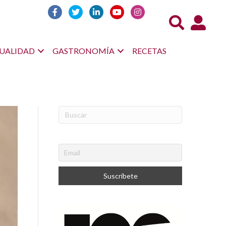
Acceso us
UALIDAD
GASTRONOMÍA
RECETAS