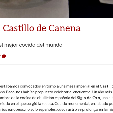
l Castillo de Canena
n el mejor cocido del mundo
0
s estábamos convocados en torno a una mesa imperial en el
Castill
mano Paco, nos habían propuesto celebrar el encuentro. Un año más
cumbre de la cocina de ebullición española del
Siglo de Oro
, una ci
periodo en el que surgió la receta. Cocido monumental, ensalzado po
arios europeos, no solo españoles, cuyo rastro se prolongó en la m