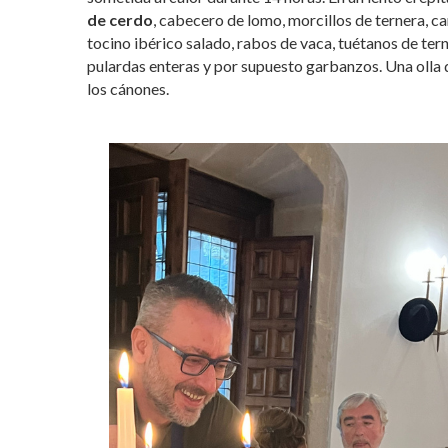
de cerdo
, cabecero de lomo, morcillos de ternera, ca
tocino ibérico salado, rabos de vaca, tuétanos de ter
pulardas enteras y por supuesto garbanzos. Una olla d
los cánones.