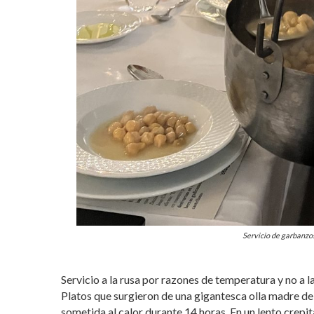
Servicio de garbanzos
Servicio a la rusa por razones de temperatura y no a l
Platos que surgieron de una gigantesca olla madre de
sometida al calor durante 14 horas. En un lento crepit