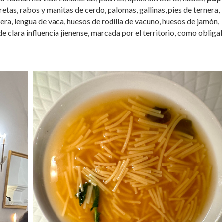
retas, rabos y manitas de cerdo, palomas, gallinas, pies de ternera,
nera, lengua de vaca, huesos de rodilla de vacuno, huesos de jamón,
e clara influencia jienense, marcada por el territorio, como oblig