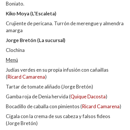
Boniato.
Kiko Moya (L’Escaleta)
Crujiente de pericana. Turrón de merengue y almendra
amarga
Jorge Bretón (La sucursal)
Clochina
Menú
Judías verdes en su propia infusión con cañaillas
(
Ricard Camarena
)
Tartar de tomate aliñado (Jorge Bretón)
Gamba roja de Denia hervida (
Quique Dacosta
)
Bocadillo de caballa con pimientos (
Ricard Camarena
)
Cigala con la crema de sus cabeza y falsos fideos
(Jorge Bretón)