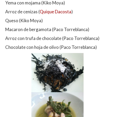
Yema con mojama (Kiko Moya)
Arroz de cenizas (
Quique Dacosta
)
Queso (Kiko Moya)
Macaron de bergamota (Paco Torreblanca)
Arroz con trufa de chocolate (Paco Torreblanca)
Chocolate con hoja de olivo (Paco Torreblanca)