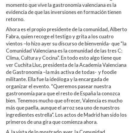
momento que vive la gastronomía valenciana es la
evidencia de que las inversiones en formación tienen
retorno.
Ahora es el propio presidente de la comunidad, Alberto
Fabra, quien recoge el testigo y grita a los cuatro
vientos –lo hizo ayer su discurso de bienvenida- que “la
Comunidad Valenciana es la comunidad de las tres C:
Clima, Cultura y Cocina”. En todo esto algo tiene que
ver Cuchita Lluc, presidenta de la Academia Valenciana
de Gastronomía –la más activa de todas- y foodie
militante. Ella fue la ideóloga y la encargada de
organizar el evento. “Queremos pasear nuestra
gastronomía para que el resto de España la conozca
bien. Tenemos mucho que ofrecer, Valencia es mucho
más que paella, aunque el arroz sea uno de nuestros
ingredientes estrella”. Los actos de Madrid han sido los
primeros de una gira que comienza ahora.
A la vista de lo mostrado ayer, la Comunidad