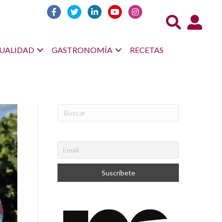
Acceso us
UALIDAD
GASTRONOMÍA
RECETAS