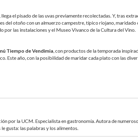
 llega el pisado de las uvas previamente recolectadas. Y, tras extrae
ores del otoño con un almuerzo campestre, típico riojano, maridado
por las instalaciones y el Museo Vivanco de la Cultura del Vino.
nú Tiempo de Vendimia
, con productos de la temporada inspira
o. Este año, con la posibilidad de maridar cada plato con las dive
ación por la UCM. Especialista en gastronomía. Autora de numeros
 le gusta: las palabras y los alimentos.