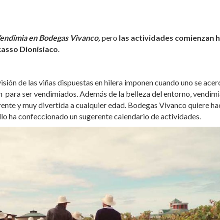
 Vendimia en Bodegas Vivanco,
pero
las actividades comienzan h
casso Dionisiaco
.
visión de las viñas dispuestas en hilera imponen cuando uno se acer
ón para ser vendimiados. Además de la belleza del entorno, vendimi
erente y muy divertida a cualquier edad. Bodegas Vivanco quiere ha
llo ha confeccionado un sugerente calendario de actividades.