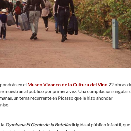
xpondrán en el
Museo Vivanco de la Cultura del Vino
22 obras d
 se muestran al público por primera vez. Una compilación singular 
manas, un tema recurrente en Picasso que le hizo ahondar
niso.
 la
Gymkana El Genio de la Botella
dirigida al público infantil, que