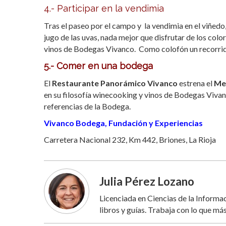
4.- Participar en la vendimia
Tras el paseo por el campo y la vendimia en el viñedo,
jugo de las uvas, nada mejor que disfrutar de los col
vinos de Bodegas Vivanco. Como colofón un recorrido 
5.- Comer en una bodega
El
Restaurante Panorámico Vivanco
estrena el
Me
en su filosofía winecooking y vinos de Bodegas Vivanc
referencias de la Bodega.
Vivanco Bodega, Fundación y Experiencias
Carretera Nacional 232, Km 442, Briones, La Rioja
Julia Pérez Lozano
Licenciada en Ciencias de la Inform
libros y guías. Trabaja con lo que más