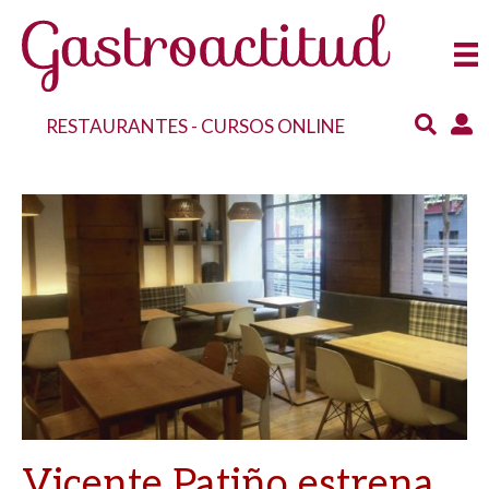
RESTAURANTES
-
CURSOS ONLINE
Vicente Patiño estrena