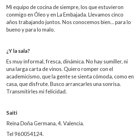
Mi equipo de cocina de siempre, los que estuvieron
conmigo en Óleo y en La Embajada. Llevamos cinco
años trabajando juntos. Nos conocemos bien… para lo
bueno y para lo malo.
¿Y la sala?
Es muy informal, fresca, dinámica. No hay sumiller, ni
una larga carta de vinos. Quiero romper con el
academicismo, que la gente se sienta cómoda, como en
casa, que disfrute. Busco arrancarles una sonrisa.
Transmitirles mi felicidad.
Saiti
Reina Doña Germana, 4. Valencia.
Tel 960054124.