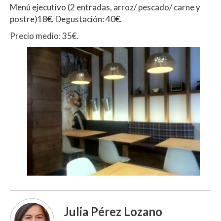
Menú ejecutivo (2 entradas, arroz/ pescado/ carne y
postre)18€. Degustación: 40€.
Precio medio: 35€.
Julia Pérez Lozano