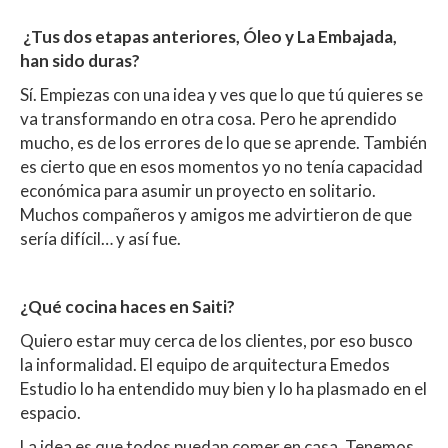
¿Tus dos etapas anteriores, Óleo y La Embajada,
han sido duras?
Sí. Empiezas con una idea y ves que lo que tú quieres se
va transformando en otra cosa. Pero he aprendido
mucho, es de los errores de lo que se aprende. También
es cierto que en esos momentos yo no tenía capacidad
económica para asumir un proyecto en solitario.
Muchos compañeros y amigos me advirtieron de que
sería difícil… y así fue.
¿Qué cocina haces en Saiti?
Quiero estar muy cerca de los clientes, por eso busco
la informalidad. El equipo de arquitectura Emedos
Estudio lo ha entendido muy bien y lo ha plasmado en el
espacio.
La idea es que todos puedan comer en casa. Tenemos