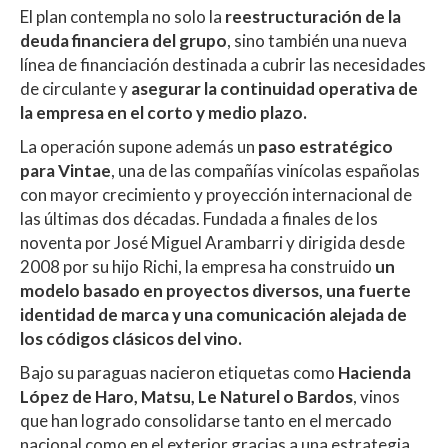
El plan contempla no solo la
reestructuración de la
deuda financiera del grupo
, sino también una nueva
línea de financiación destinada a cubrir las necesidades
de circulante y
asegurar la continuidad operativa de
la empresa en el corto y medio plazo.
La operación supone además un
paso estratégico
para Vintae
, una de las compañías vinícolas españolas
con mayor crecimiento y proyección internacional de
las últimas dos décadas. Fundada a finales de los
noventa por José Miguel Arambarri y dirigida desde
2008 por su hijo Richi, la empresa ha construido
un
modelo basado en proyectos diversos, una fuerte
identidad de marca y una comunicación alejada de
los códigos clásicos del vino.
Bajo su paraguas nacieron etiquetas como
Hacienda
López de Haro, Matsu, Le Naturel o Bardos
, vinos
que han logrado consolidarse tanto en el mercado
nacional como en el exterior gracias a una estrategia