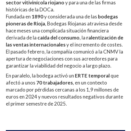
sector vitivinícola riojano
y para una de las firmas
históricas de la DOCa.
Fundada en
1890
y considerada una de las
bodegas
pioneras de Rioja
, Bodegas Riojanas atraviesa desde
hace meses una complicada situación financiera
derivada de la
caída del consumo
, la
ralentización de
las ventas internacionales
y el incremento de costes.
El pasado febrero, la compañía comunicó a la CNMV la
apertura de negociaciones con sus acreedores para
garantizar la viabilidad del negocio a largo plazo.
En paralelo, la bodega activó un
ERTE temporal
que
afectó a unos
70 trabajadores
, en un contexto
marcado por pérdidas cercanas a los 1,9 millones de
euros en 2024 y nuevos resultados negativos durante
el primer semestre de 2025.