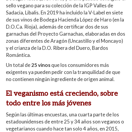
sello vegano para su colección de la IGP Valles de
Sadacia, Libalis. En 2019 ha incluido la V-Label en siete
de sus vinos de Bodega Hacienda López de Haro (en la
D.O.Ca. Rioja), además de certificar dos de sus
garnachas del Proyecto Garnachas, elaboradas en dos
zonas diferentes de Aragón (Uncastillo y el Moncayo)
y el crianza de la D.O. Ribera del Duero, Bardos
Romántica.
Un total de
25 vinos
que los consumidores más
exigentes ya pueden pedir con la tranquilidad de que
no contienen ningún ingrediente de origen animal.
El veganismo está creciendo, sobre
todo entre los más jóvenes
Según las últimas encuestas, una cuarta parte de los
estadounidenses de entre 25 y 34 años son veganos o
vegetarianos cuando hace tan solo 4 años, en 2015,