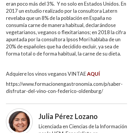
eran poco más del 3%.
Y no solo en Estados Unidos. En
2017 un estudio realizado por la consultora Latern
revelaba que un 8% de la población en España no
consumía carne de manera habitual, declarándose
vegetarianos, veganos o flexitarianos; en 2018 la cifra
apuntada por la consultora Ipsos Mori hablaba de un
20% de españoles que ha decidido excluir, ya sea de
forma total o de forma habitual, la carne de su dieta.
Adquiere los vinos veganos VINTAE
AQUÍ
https://www.formacionengastronomia.com/p/saber-
disfrutar-del-vino-con-federico-oldenburg/
Julia Pérez Lozano
Licenciada en Ciencias de la Información