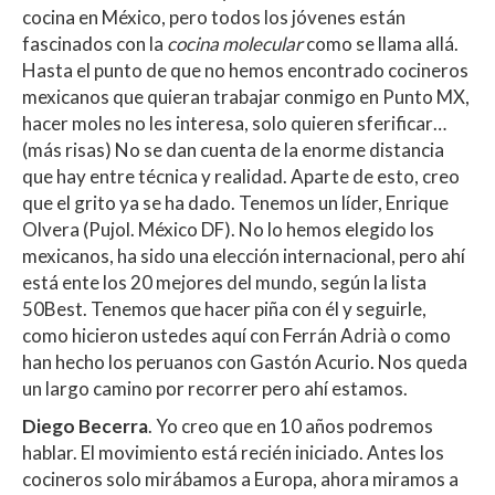
cocina en México, pero todos los jóvenes están
fascinados con la
cocina molecular
como se llama allá.
Hasta el punto de que no hemos encontrado cocineros
mexicanos que quieran trabajar conmigo en Punto MX,
hacer moles no les interesa, solo quieren sferificar…
(más risas) No se dan cuenta de la enorme distancia
que hay entre técnica y realidad. Aparte de esto, creo
que el grito ya se ha dado. Tenemos un líder, Enrique
Olvera (Pujol. México DF). No lo hemos elegido los
mexicanos, ha sido una elección internacional, pero ahí
está ente los 20 mejores del mundo, según la lista
50Best. Tenemos que hacer piña con él y seguirle,
como hicieron ustedes aquí con Ferrán Adrià o como
han hecho los peruanos con Gastón Acurio. Nos queda
un largo camino por recorrer pero ahí estamos.
Diego Becerra
. Yo creo que en 10 años podremos
hablar. El movimiento está recién iniciado. Antes los
cocineros solo mirábamos a Europa, ahora miramos a