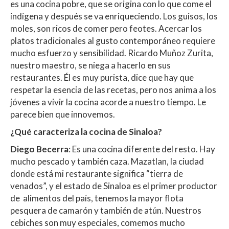
es una cocina pobre, que se origina con lo que come el
indígena y después se va enriqueciendo. Los guisos, los
moles, son ricos de comer pero feotes. Acercar los
platos tradicionales al gusto contemporáneo requiere
mucho esfuerzo y sensibilidad. Ricardo Muñoz Zurita,
nuestro maestro, se niega a hacerlo en sus
restaurantes. Él es muy purista, dice que hay que
respetar la esencia de las recetas, pero nos anima a los
jóvenes a vivir la cocina acorde a nuestro tiempo. Le
parece bien que innovemos.
¿Qué caracteriza la cocina de Sinaloa?
Diego Becerra
: Es una cocina diferente del resto. Hay
mucho pescado y también caza. Mazatlan, la ciudad
donde está mi restaurante significa “tierra de
venados”, y el estado de Sinaloa es el primer productor
de alimentos del país, tenemos la mayor flota
pesquera de camarón y también de atún. Nuestros
cebiches son muy especiales, comemos mucho