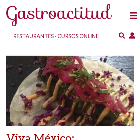
RESTAURANTES
-
CURSOS ONLINE
Viva México: