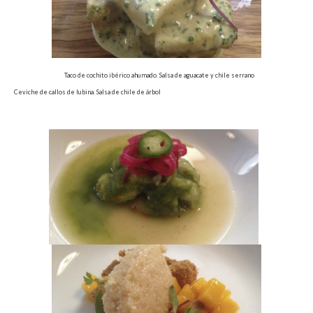
Taco de cochito ibérico ahumado. Salsa de aguacate y chile serrano
Ceviche de callos de lubina. Salsa de chile de árbol