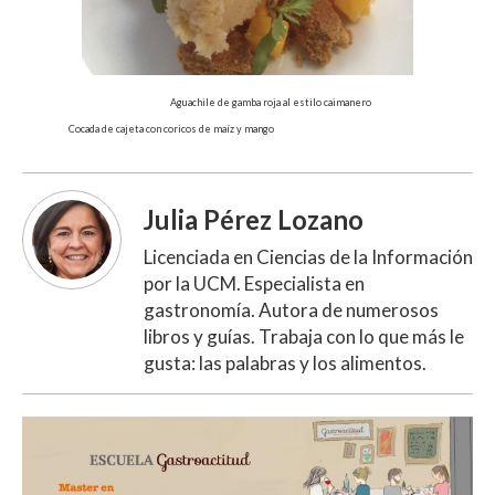
Aguachile de gamba roja al estilo caimanero
Cocada de cajeta con coricos de maíz y mango
Julia Pérez Lozano
Licenciada en Ciencias de la Información
por la UCM. Especialista en
gastronomía. Autora de numerosos
libros y guías. Trabaja con lo que más le
gusta: las palabras y los alimentos.