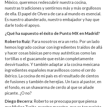
México, queremos redescubrir nuestra cocina,
nuestras tradiciones y sentirnos más y más orgullosos
de ella. El papel de Olvera de cara al mundo es esencial.
Es nuestro abanderado, nuestro embajador y hay que
darle todo el apoyo.
¿Qué ha supuesto el éxito de Punto MX en Madrid?
Roberto Ruiz
: Para nosotros era un reto. Por un lado
hemos logrado cocinar con ingredientes traídos de allá
y hacer cosas básicas pero muy auténticas como las
tortillas o el guacamole que están completamente
desvirtuados. Y también adaptar a la cocina mexicana
ingredientes españoles maravillosos como el cerdo
ibérico. La cocina de mi país es el resultado de cientos
de fusiones y también de herejías. Un taco al pastor, en
el fondo, es un shawarma de cerdo al que se añade
picante. ¿O no?
Diego Becerra
: Roberto se preocupa porque piensa
que Muñoz Zurita, nuestro maestro, que es tan purista,