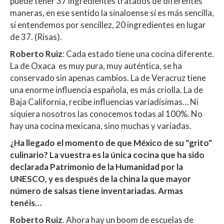
puede tener 37 ingredientes tratados de diferentes
maneras, en ese sentido la sinaloense sí es más sencilla,
si entendemos por sencillez, 20 ingredientes en lugar
de 37. (Risas).
Roberto Ruiz
: Cada estado tiene una cocina diferente.
La de Oxaca es muy pura, muy auténtica, se ha
conservado sin apenas cambios. La de Veracruz tiene
una enorme influencia española, es más criolla. La de
Baja California, recibe influencias variadísimas… Ni
siquiera nosotros las conocemos todas al 100%. No
hay una cocina mexicana, sino muchas y variadas.
¿Ha llegado el momento de que México de su "grito"
culinario? La vuestra es la única cocina que ha sido
declarada Patrimonio de la Humanidad por la
UNESCO, y es después de la china la que mayor
número de salsas tiene inventariadas. Armas
tenéis…
Roberto Ruiz
. Ahora hay un boom de escuelas de