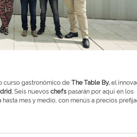
ndo curso gastronómico de
The Table By,
el innov
drid
. Seis nuevos
chefs
pasarán por aquí en los
 hasta mes y medio, con menús a precios prefij