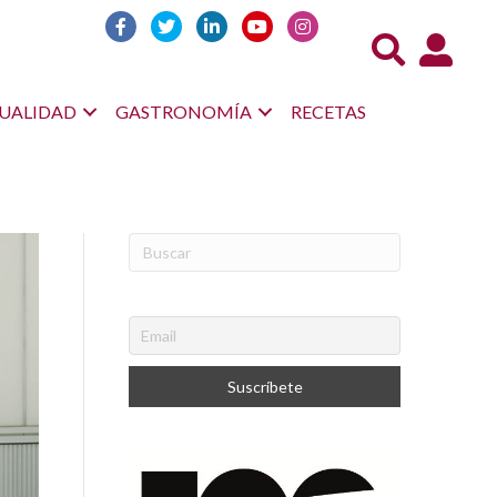
Acceso us
UALIDAD
GASTRONOMÍA
RECETAS