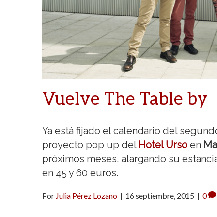
Vuelve The Table by
Ya está fijado el calendario del segu
proyecto pop up del
Hotel Urso
en
Ma
próximos meses, alargando su estancia
en 45 y 60 euros.
Por
Julia Pérez Lozano
|
16 septiembre, 2015
|
0