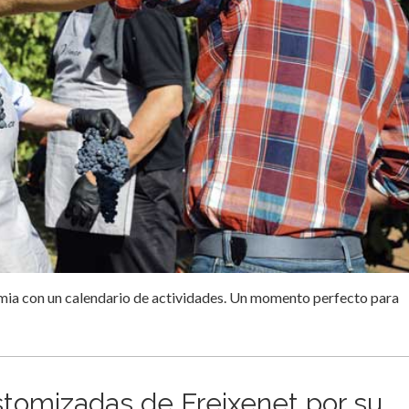
imia con un calendario de actividades. Un momento perfecto para
stomizadas de Freixenet por su