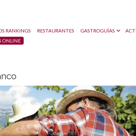
OS RANKINGS
RESTAURANTES
GASTROGUÍAS
ACT
 ONLINE
anco