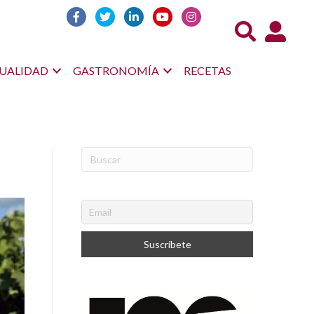
Acceso us
UALIDAD
GASTRONOMÍA
RECETAS