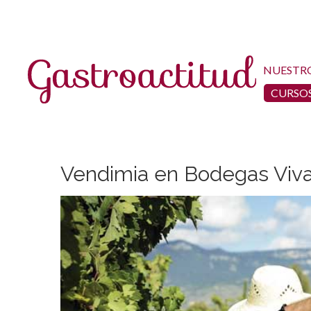
NUESTR
CURSOS
Vendimia en Bodegas Viv