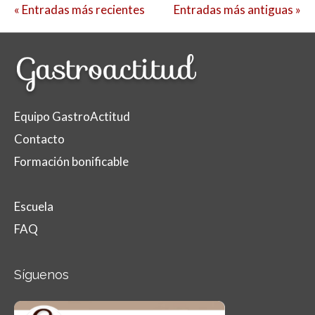
« Entradas más recientes
Entradas más antiguas »
Equipo GastroActitud
Contacto
Formación bonificable
Escuela
FAQ
Síguenos