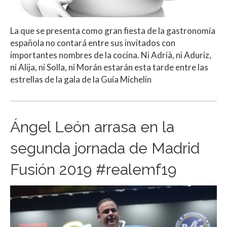
La que se presenta como gran fiesta de la gastronomía
española no contará entre sus invitados con
importantes nombres de la cocina. Ni Adrià, ni Aduriz,
ni Alija, ni Solla, ni Morán estarán esta tarde entre las
estrellas de la gala de la Guía Michelin
Ángel León arrasa en la
segunda jornada de Madrid
Fusión 2019 #realemf19