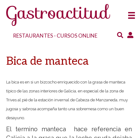
RESTAURANTES
-
CURSOS ONLINE
Bica de manteca
La bica es en si un bizcocho enriquecido con la grasa de manteca
típico de las zonas interiores de Galicia, en especial de la zona de
Trives al pié de la estación invernal de Cabeza de Manzaneda, muy
jugosa y sabrosa acompaña tanto una sobremesa como un buen
desayuno.
El termino manteca hace referencia en
Galicia a la grasa que la leche cruda dejaba