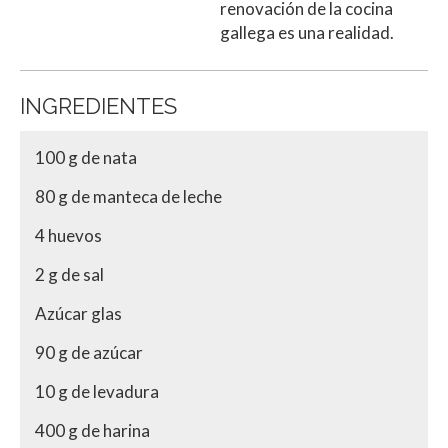
renovación de la cocina
gallega es una realidad.
INGREDIENTES
100 g de nata
80 g de manteca de leche
4 huevos
2 g de sal
Azúcar glas
90 g de azúcar
10 g de levadura
400 g de harina