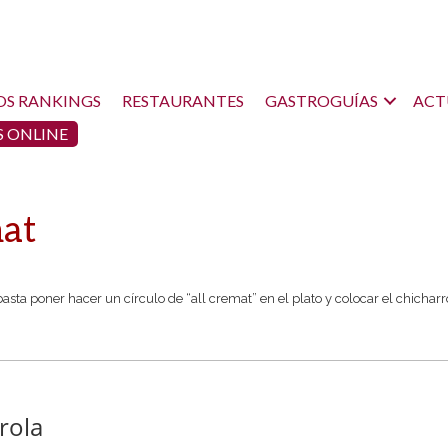
OS RANKINGS
RESTAURANTES
GASTROGUÍAS
ACT
 ONLINE
at
asta poner hacer un círculo de “all cremat” en el plato y colocar el chicharr
Arola