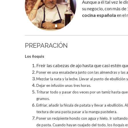
Aunque a él tal vez le d
su negocio, con más de
cocina española
en el
PREPARACIÓN
Los ñoquis
Freír las cabezas de ajo hasta que casi estén q
Poner en una ensaladera junto con las almendras y las a
Mezclar la nata y la leche. Llevar al punto de ebullición 
Dejar en infusión unas tres horas.
Triturar todo y pasar dos veces por un tamiz hasta que
grumos.
Enfriar, añadir la fécula de patata y llevar a ebullición. A
textura de una pasta pasar a la manga pastelera.
Poner un recipiente hondo con agua y hielo. Ir soltand
de pasta. Cuando hayan cuajado del todo, los ñoquis es