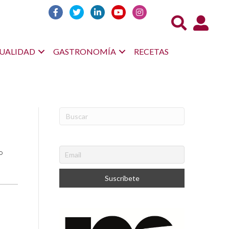
Acceso us
UALIDAD
GASTRONOMÍA
RECETAS
o