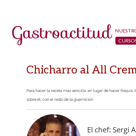
NUESTR
CURSOS
Chicharro al All Crem
Para hacer la receta más sencilla, en lugar de hacer ñoquis, b
sobre él, con el resto de la guarnición.
El chef: Sergi 