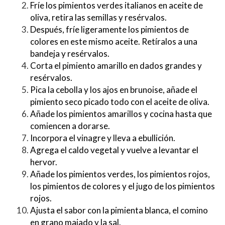
Fríe los pimientos verdes italianos en aceite de
oliva, retira las semillas y resérvalos.
Después, fríe ligeramente los pimientos de
colores en este mismo aceite. Retíralos a una
bandeja y resérvalos.
Corta el pimiento amarillo en dados grandes y
resérvalos.
Pica la cebolla y los ajos en brunoise, añade el
pimiento seco picado todo con el aceite de oliva.
Añade los pimientos amarillos y cocina hasta que
comiencen a dorarse.
Incorpora el vinagre y lleva a ebullición.
Agrega el caldo vegetal y vuelve a levantar el
hervor.
Añade los pimientos verdes, los pimientos rojos,
los pimientos de colores y el jugo de los pimientos
rojos.
Ajusta el sabor con la pimienta blanca, el comino
en grano majado y la sal.