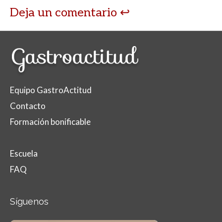
Deja un comentario
Equipo GastroActitud
Contacto
Formación bonificable
Escuela
FAQ
Síguenos