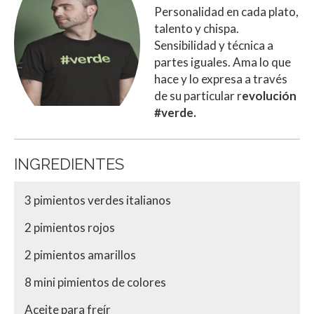
Personalidad en cada plato,
talento y chispa.
Sensibilidad y técnica a
partes iguales. Ama lo que
hace y lo expresa a través
de su particular r
evolución
#verde.
INGREDIENTES
3 pimientos verdes italianos
2 pimientos rojos
2 pimientos amarillos
8 mini pimientos de colores
Aceite para freír